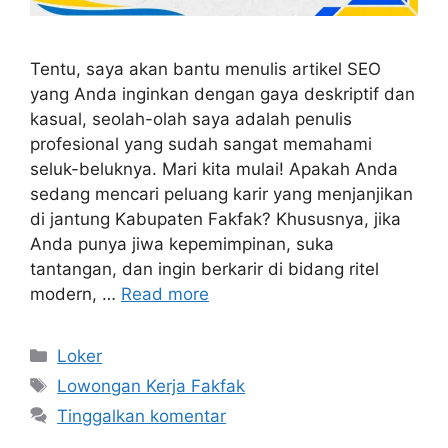
Tentu, saya akan bantu menulis artikel SEO
yang Anda inginkan dengan gaya deskriptif dan
kasual, seolah-olah saya adalah penulis
profesional yang sudah sangat memahami
seluk-beluknya. Mari kita mulai! Apakah Anda
sedang mencari peluang karir yang menjanjikan
di jantung Kabupaten Fakfak? Khususnya, jika
Anda punya jiwa kepemimpinan, suka
tantangan, dan ingin berkarir di bidang ritel
modern, …
Read more
Kategori
Loker
Tag
Lowongan Kerja Fakfak
Tinggalkan komentar