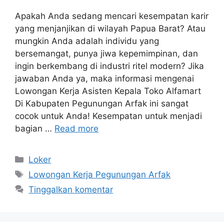
Apakah Anda sedang mencari kesempatan karir
yang menjanjikan di wilayah Papua Barat? Atau
mungkin Anda adalah individu yang
bersemangat, punya jiwa kepemimpinan, dan
ingin berkembang di industri ritel modern? Jika
jawaban Anda ya, maka informasi mengenai
Lowongan Kerja Asisten Kepala Toko Alfamart
Di Kabupaten Pegunungan Arfak ini sangat
cocok untuk Anda! Kesempatan untuk menjadi
bagian …
Read more
Kategori
Loker
Tag
Lowongan Kerja Pegunungan Arfak
Tinggalkan komentar