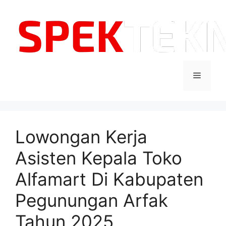
Langsung
ke
isi
Menu
Lowongan Kerja
Asisten Kepala Toko
Alfamart Di Kabupaten
Pegunungan Arfak
Tahun 2025