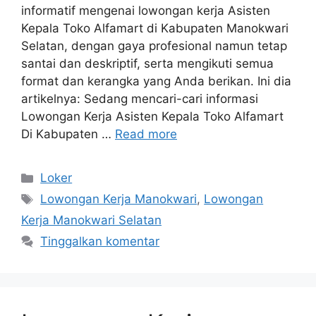
informatif mengenai lowongan kerja Asisten
Kepala Toko Alfamart di Kabupaten Manokwari
Selatan, dengan gaya profesional namun tetap
santai dan deskriptif, serta mengikuti semua
format dan kerangka yang Anda berikan. Ini dia
artikelnya: Sedang mencari-cari informasi
Lowongan Kerja Asisten Kepala Toko Alfamart
Di Kabupaten …
Read more
Kategori
Loker
Tag
Lowongan Kerja Manokwari
,
Lowongan
Kerja Manokwari Selatan
Tinggalkan komentar