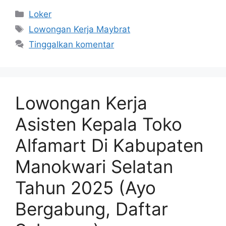
Kategori
Loker
Tag
Lowongan Kerja Maybrat
Tinggalkan komentar
Lowongan Kerja
Asisten Kepala Toko
Alfamart Di Kabupaten
Manokwari Selatan
Tahun 2025 (Ayo
Bergabung, Daftar