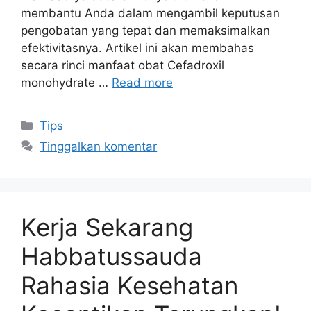
membantu Anda dalam mengambil keputusan
pengobatan yang tepat dan memaksimalkan
efektivitasnya. Artikel ini akan membahas
secara rinci manfaat obat Cefadroxil
monohydrate …
Read more
Kategori
Tips
Tinggalkan komentar
Kerja Sekarang
Habbatussauda
Rahasia Kesehatan