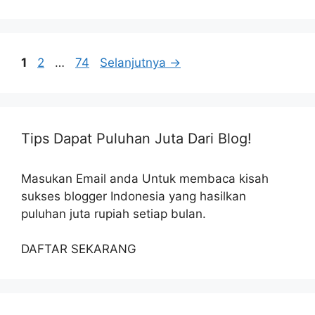
Halaman
Halaman
Halaman
1
2
…
74
Selanjutnya
→
Tips Dapat Puluhan Juta Dari Blog!
Masukan Email anda Untuk membaca kisah
sukses blogger Indonesia yang hasilkan
puluhan juta rupiah setiap bulan.
DAFTAR SEKARANG