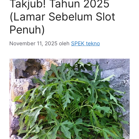
Takjub! Tahun 2025
(Lamar Sebelum Slot
Penuh)
November 11, 2025
oleh
SPEK tekno