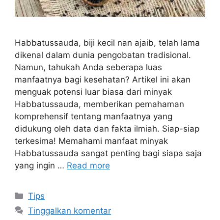
Habbatussauda, biji kecil nan ajaib, telah lama
dikenal dalam dunia pengobatan tradisional.
Namun, tahukah Anda seberapa luas
manfaatnya bagi kesehatan? Artikel ini akan
menguak potensi luar biasa dari minyak
Habbatussauda, memberikan pemahaman
komprehensif tentang manfaatnya yang
didukung oleh data dan fakta ilmiah. Siap-siap
terkesima! Memahami manfaat minyak
Habbatussauda sangat penting bagi siapa saja
yang ingin …
Read more
Kategori
Tips
Tinggalkan komentar