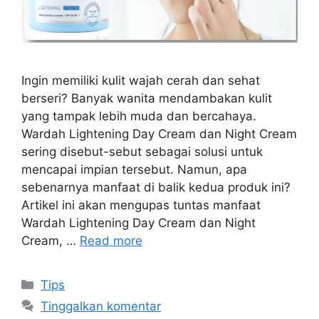
Ingin memiliki kulit wajah cerah dan sehat
berseri? Banyak wanita mendambakan kulit
yang tampak lebih muda dan bercahaya.
Wardah Lightening Day Cream dan Night Cream
sering disebut-sebut sebagai solusi untuk
mencapai impian tersebut. Namun, apa
sebenarnya manfaat di balik kedua produk ini?
Artikel ini akan mengupas tuntas manfaat
Wardah Lightening Day Cream dan Night
Cream, …
Read more
Kategori
Tips
Tinggalkan komentar