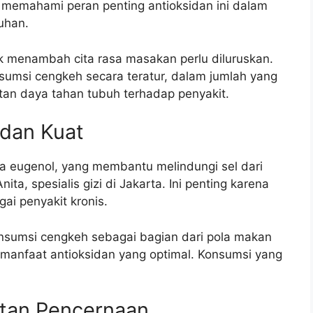
memahami peran penting antioksidan ini dalam
uhan.
 menambah cita rasa masakan perlu diluruskan.
umsi cengkeh secara teratur, dalam jumlah yang
atan daya tahan tubuh terhadap penyakit.
idan Kuat
a eugenol, yang membantu melindungi sel dari
nita, spesialis gizi di Jakarta. Ini penting karena
i penyakit kronis.
nsumsi cengkeh sebagai bagian dari pola makan
anfaat antioksidan yang optimal. Konsumsi yang
tan Pencernaan