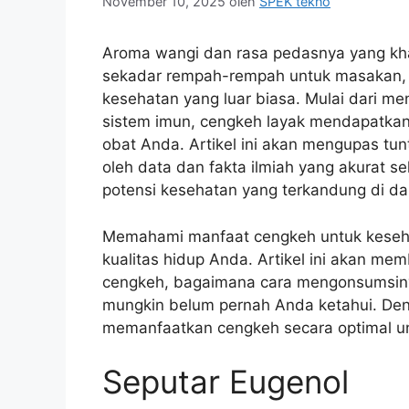
November 10, 2025
oleh
SPEK tekno
Aroma wangi dan rasa pedasnya yang khas
sekadar rempah-rempah untuk masakan,
kesehatan yang luar biasa. Mulai dari m
sistem imun, cengkeh layak mendapatkan
obat Anda. Artikel ini akan mengupas tu
oleh data dan fakta ilmiah yang akurat
potensi kesehatan yang terkandung di d
Memahami manfaat cengkeh untuk keseha
kualitas hidup Anda. Artikel ini akan m
cengkeh, bagaimana cara mengonsumsinya
mungkin belum pernah Anda ketahui. Den
memanfaatkan cengkeh secara optimal u
Seputar Eugenol