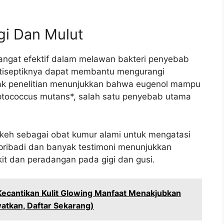
gi Dan Mulut
sangat efektif dalam melawan bakteri penyebab
 antiseptiknya dapat membantu mengurangi
ak penelitian menunjukkan bahwa eugenol mampu
tococcus mutans*, salah satu penyebab utama
eh sebagai obat kumur alami untuk mengatasi
pribadi dan banyak testimoni menunjukkan
it dan peradangan pada gigi dan gusi.
Kecantikan Kulit Glowing Manfaat Menakjubkan
atkan, Daftar Sekarang)