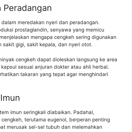
n Peradangan
ktif dalam meredakan nyeri dan peradangan.
duksi prostaglandin, senyawa yang memicu
 menjelaskan mengapa cengkeh sering digunakan
akit gigi, sakit kepala, dan nyeri otot.
inyak cengkeh dapat dioleskan langsung ke area
kapsul sesuai anjuran dokter atau ahli herbal.
rhatikan takaran yang tepat agar menghindari
 Imun
em imun seringkali diabaikan. Padahal,
 cengkeh, terutama eugenol, berperan penting
pat merusak sel-sel tubuh dan melemahkan