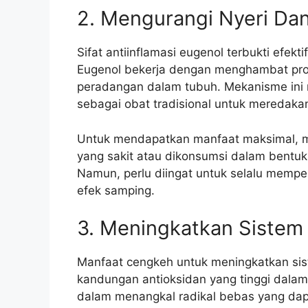
2. Mengurangi Nyeri Da
Sifat antiinflamasi eugenol terbukti efe
Eugenol bekerja dengan menghambat pro
peradangan dalam tubuh. Mekanisme ini
sebagai obat tradisional untuk meredakan s
Untuk mendapatkan manfaat maksimal, m
yang sakit atau dikonsumsi dalam bentuk 
Namun, perlu diingat untuk selalu mempe
efek samping.
3. Meningkatkan Sistem
Manfaat cengkeh untuk meningkatkan sist
kandungan antioksidan yang tinggi dalam
dalam menangkal radikal bebas yang da