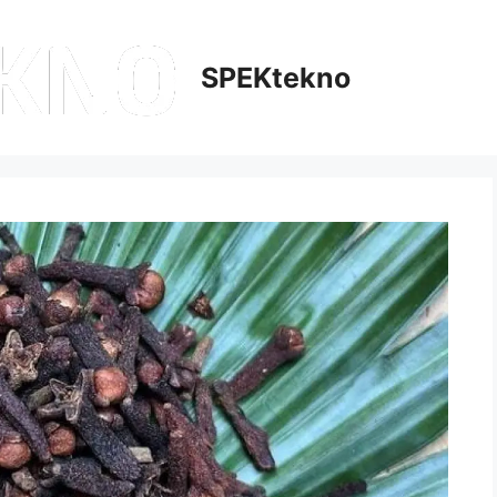
SPEKtekno