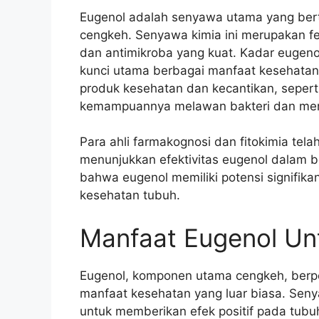
Eugenol adalah senyawa utama yang ber
cengkeh. Senyawa kimia ini merupakan feno
dan antimikroba yang kuat. Kadar eugeno
kunci utama berbagai manfaat kesehatan
produk kesehatan dan kecantikan, seperti
kemampuannya melawan bakteri dan men
Para ahli farmakognosi dan fitokimia tel
menunjukkan efektivitas eugenol dalam b
bahwa eugenol memiliki potensi signifik
kesehatan tubuh.
Manfaat Eugenol Un
Eugenol, komponen utama cengkeh, berpe
manfaat kesehatan yang luar biasa. Seny
untuk memberikan efek positif pada tubuh