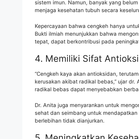
sistem imun. Namun, banyak yang belum 
menjaga kesehatan tubuh secara keselur
Kepercayaan bahwa cengkeh hanya untuk
Bukti ilmiah menunjukkan bahwa mengons
tepat, dapat berkontribusi pada peningk
4. Memiliki Sifat Antioks
“Cengkeh kaya akan antioksidan, terutam
kerusakan akibat radikal bebas,” ujar dr. A
radikal bebas dapat menyebabkan berbaga
Dr. Anita juga menyarankan untuk mengo
sehat dan seimbang untuk mendapatkan m
berlebihan tidak dianjurkan.
5. Meningkatkan Keseha