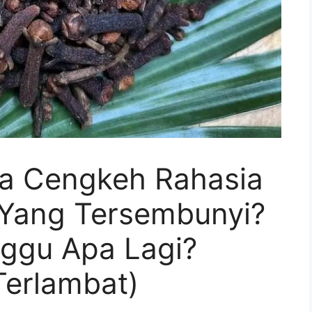
a Cengkeh Rahasia
 Yang Tersembunyi?
ggu Apa Lagi?
Terlambat)