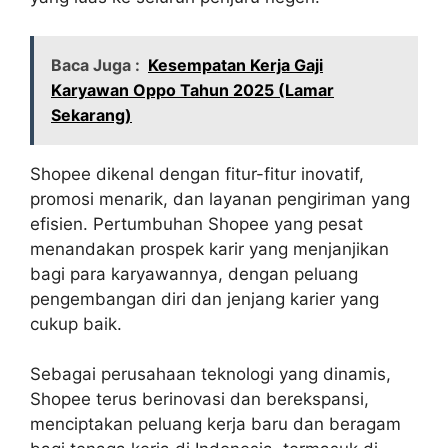
Baca Juga :
Kesempatan Kerja Gaji
Karyawan Oppo Tahun 2025 (Lamar
Sekarang)
Shopee dikenal dengan fitur-fitur inovatif,
promosi menarik, dan layanan pengiriman yang
efisien. Pertumbuhan Shopee yang pesat
menandakan prospek karir yang menjanjikan
bagi para karyawannya, dengan peluang
pengembangan diri dan jenjang karier yang
cukup baik.
Sebagai perusahaan teknologi yang dinamis,
Shopee terus berinovasi dan berekspansi,
menciptakan peluang kerja baru dan beragam