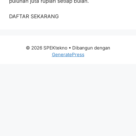
puluhan juta rupiah setiap bulan.
DAFTAR SEKARANG
© 2026 SPEKtekno
• Dibangun dengan
GeneratePress