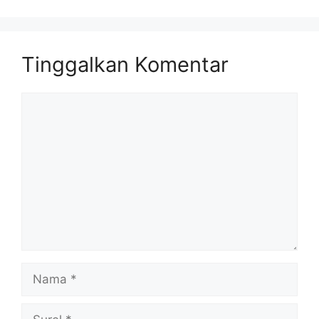
Tinggalkan Komentar
Komentar
Nama
Surel