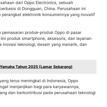
sahaan dari Oppo Electronics, sebuah
berbasis di Dongguan, China. Perusahaan ini
 perangkat elektronik konsumennya yang inovatif
n pemasaran produk-produk Oppo di pasar
ini produk smartphone, aksesoris, dan layanan
a inovasi teknologi, desain yang menarik, dan
 Yamaha Tahun 2025 (Lamar Sekarang)
ng terus meningkat di Indonesia, Oppo
angat menjanjikan bagi para karyawannya,
g dan berkontribusi pada perusahaan teknologi