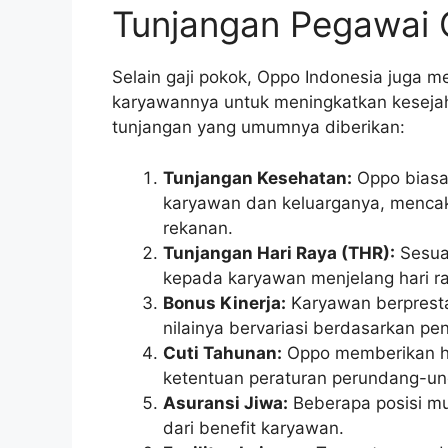
Tunjangan Pegawai
Selain gaji pokok, Oppo Indonesia juga 
karyawannya untuk meningkatkan kesejaht
tunjangan yang umumnya diberikan:
Tunjangan Kesehatan:
Oppo biasa
karyawan dan keluarganya, mencak
rekanan.
Tunjangan Hari Raya (THR):
Sesua
kepada karyawan menjelang hari r
Bonus Kinerja:
Karyawan berpresta
nilainya bervariasi berdasarkan pe
Cuti Tahunan:
Oppo memberikan ha
ketentuan peraturan perundang-u
Asuransi Jiwa:
Beberapa posisi mu
dari benefit karyawan.