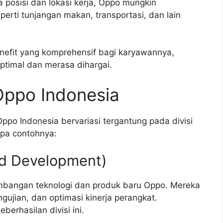
posisi dan lokasi kerja, Oppo mungkin
erti tunjangan makan, transportasi, dan lain
efit yang komprehensif bagi karyawannya,
ptimal dan merasa dihargai.
 Oppo Indonesia
po Indonesia bervariasi tergantung pada divisi
apa contohnya:
nd Development)
bangan teknologi dan produk baru Oppo. Mereka
gujian, dan optimasi kinerja perangkat.
berhasilan divisi ini.