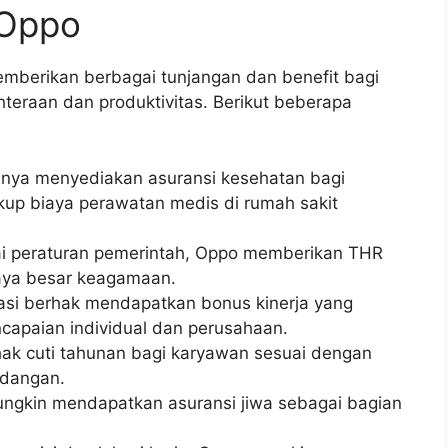
 Oppo
memberikan berbagai tunjangan dan benefit bagi
eraan dan produktivitas. Berikut beberapa
nya menyediakan asuransi kesehatan bagi
up biaya perawatan medis di rumah sakit
i peraturan pemerintah, Oppo memberikan THR
aya besar keagamaan.
si berhak mendapatkan bonus kinerja yang
ncapaian individual dan perusahaan.
k cuti tahunan bagi karyawan sesuai dengan
ndangan.
ngkin mendapatkan asuransi jiwa sebagai bagian