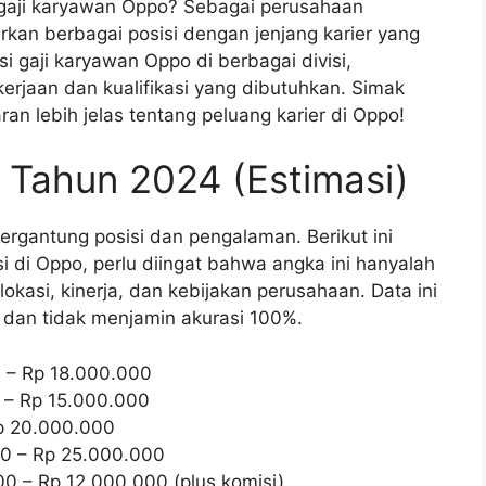
gaji karyawan Oppo? Sebagai perusahaan
kan berbagai posisi dengan jenjang karier yang
si gaji karyawan Oppo di berbagai divisi,
kerjaan dan kualifikasi yang dibutuhkan. Simak
 lebih jelas tentang peluang karier di Oppo!
 Tahun 2024 (Estimasi)
tergantung posisi dan pengalaman. Berikut ini
i di Oppo, perlu diingat bahwa angka ini hanyalah
okasi, kinerja, dan kebijakan perusahaan. Data ini
 dan tidak menjamin akurasi 100%.
 – Rp 18.000.000
 – Rp 15.000.000
p 20.000.000
0 – Rp 25.000.000
0 – Rp 12.000.000 (plus komisi)