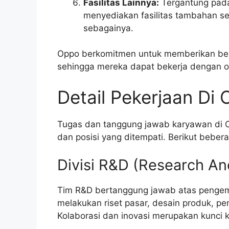
Fasilitas Lainnya:
Tergantung pada 
menyediakan fasilitas tambahan sep
sebagainya.
Oppo berkomitmen untuk memberikan ben
sehingga mereka dapat bekerja dengan o
Detail Pekerjaan Di
Tugas dan tanggung jawab karyawan di Op
dan posisi yang ditempati. Berikut beber
Divisi R&D (Research A
Tim R&D bertanggung jawab atas pengem
melakukan riset pasar, desain produk, pen
Kolaborasi dan inovasi merupakan kunci ke