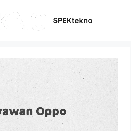
SPEKtekno