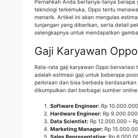
Pernahkah Anda bertanya-tanya berapa 
teknologi terkemuka, Oppo tentu menawar
menarik. Artikel ini akan mengulas estima
tunjangan yang diberikan, serta detail pe
selengkapnya untuk mendapatkan gambaran
Gaji Karyawan Oppo
Rata-rata gaji karyawan Oppo bervariasi 
adalah estimasi gaji untuk beberapa posis
perkiraan dan bisa berbeda berdasarkan l
dikumpulkan dari berbagai sumber online
Software Engineer:
Rp 10.000.000
Hardware Engineer:
Rp 9.000.000
Data Scientist:
Rp 12.000.000 – R
Marketing Manager:
Rp 15.000.00
Sales Representative:
Rp 6.000.00