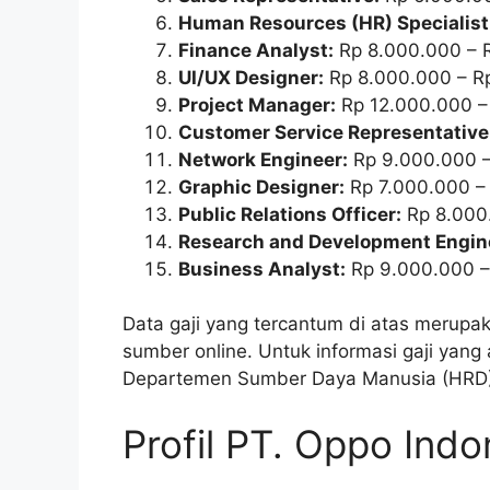
Human Resources (HR) Specialist
Finance Analyst:
Rp 8.000.000 – 
UI/UX Designer:
Rp 8.000.000 – R
Project Manager:
Rp 12.000.000 –
Customer Service Representative
Network Engineer:
Rp 9.000.000 –
Graphic Designer:
Rp 7.000.000 –
Public Relations Officer:
Rp 8.000
Research and Development Engin
Business Analyst:
Rp 9.000.000 –
Data gaji yang tercantum di atas merupa
sumber online. Untuk informasi gaji yang
Departemen Sumber Daya Manusia (HRD) 
Profil PT. Oppo Indo