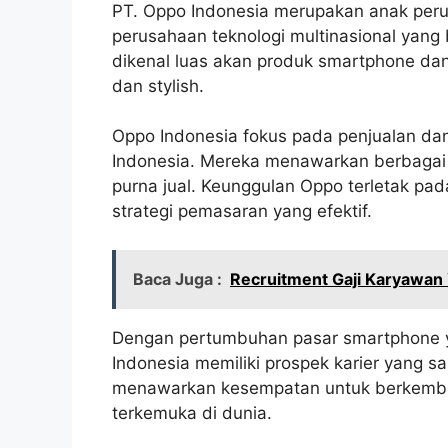
PT. Oppo Indonesia merupakan anak peru
perusahaan teknologi multinasional yang 
dikenal luas akan produk smartphone dan
dan stylish.
Oppo Indonesia fokus pada penjualan da
Indonesia. Mereka menawarkan berbagai l
purna jual. Keunggulan Oppo terletak pad
strategi pemasaran yang efektif.
Baca Juga :
Recruitment Gaji Karyawan
Dengan pertumbuhan pasar smartphone ya
Indonesia memiliki prospek karier yang s
menawarkan kesempatan untuk berkemban
terkemuka di dunia.