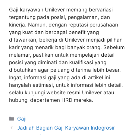
Gaji karyawan Unilever memang bervariasi
tergantung pada posisi, pengalaman, dan
kinerja. Namun, dengan reputasi perusahaan
yang kuat dan berbagai benefit yang
ditawarkan, bekerja di Unilever menjadi pilihan
karir yang menarik bagi banyak orang. Sebelum
melamar, pastikan untuk mempelajari detail
posisi yang diminati dan kualifikasi yang
dibutuhkan agar peluang diterima lebih besar.
Ingat, informasi gaji yang ada di artikel ini
hanyalah estimasi, untuk informasi lebih detail,
selalu kunjungi website resmi Unilever atau
hubungi departemen HRD mereka.
Kategori
Gaji
Jadilah Bagian Gaji Karyawan Indogrosir