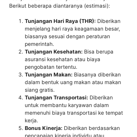
Berikut beberapa diantaranya (estimasi):
Tunjangan Hari Raya (THR):
Diberikan
menjelang hari raya keagamaan besar,
biasanya sesuai dengan peraturan
pemerintah.
Tunjangan Kesehatan:
Bisa berupa
asuransi kesehatan atau biaya
pengobatan tertentu.
Tunjangan Makan:
Biasanya diberikan
dalam bentuk uang makan atau makan
siang gratis.
Tunjangan Transportasi:
Diberikan
untuk membantu karyawan dalam
memenuhi biaya transportasi ke tempat
kerja.
Bonus Kinerja:
Diberikan berdasarkan
pencapaian kinerja individu atau