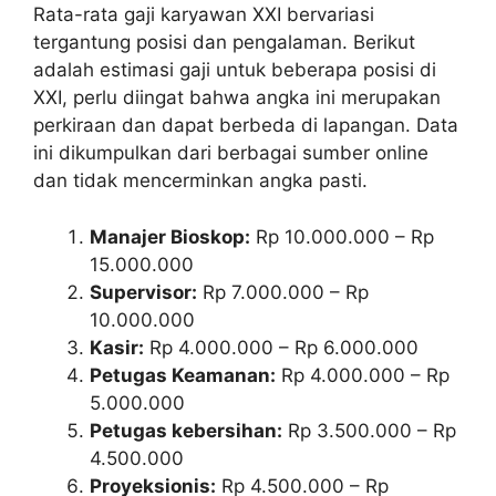
Rata-rata gaji karyawan XXI bervariasi
tergantung posisi dan pengalaman. Berikut
adalah estimasi gaji untuk beberapa posisi di
XXI, perlu diingat bahwa angka ini merupakan
perkiraan dan dapat berbeda di lapangan. Data
ini dikumpulkan dari berbagai sumber online
dan tidak mencerminkan angka pasti.
Manajer Bioskop:
Rp 10.000.000 – Rp
15.000.000
Supervisor:
Rp 7.000.000 – Rp
10.000.000
Kasir:
Rp 4.000.000 – Rp 6.000.000
Petugas Keamanan:
Rp 4.000.000 – Rp
5.000.000
Petugas kebersihan:
Rp 3.500.000 – Rp
4.500.000
Proyeksionis:
Rp 4.500.000 – Rp