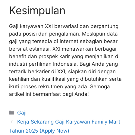
Kesimpulan
Gaji karyawan XXI bervariasi dan bergantung
pada posisi dan pengalaman. Meskipun data
gaji yang tersedia di internet sebagian besar
bersifat estimasi, XXI menawarkan berbagai
benefit dan prospek karir yang menjanjikan di
industri perfilman Indonesia. Bagi Anda yang
tertarik berkarier di XXI, siapkan diri dengan
keahlian dan kualifikasi yang dibutuhkan serta
ikuti proses rekrutmen yang ada. Semoga
artikel ini bermanfaat bagi Anda!
Kategori
Gaji
Kerja Sekarang Gaji Karyawan Family Mart
Tahun 2025 (Apply Now)