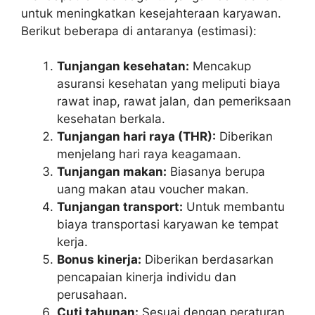
untuk meningkatkan kesejahteraan karyawan.
Berikut beberapa di antaranya (estimasi):
Tunjangan kesehatan:
Mencakup
asuransi kesehatan yang meliputi biaya
rawat inap, rawat jalan, dan pemeriksaan
kesehatan berkala.
Tunjangan hari raya (THR):
Diberikan
menjelang hari raya keagamaan.
Tunjangan makan:
Biasanya berupa
uang makan atau voucher makan.
Tunjangan transport:
Untuk membantu
biaya transportasi karyawan ke tempat
kerja.
Bonus kinerja:
Diberikan berdasarkan
pencapaian kinerja individu dan
perusahaan.
Cuti tahunan:
Sesuai dengan peraturan