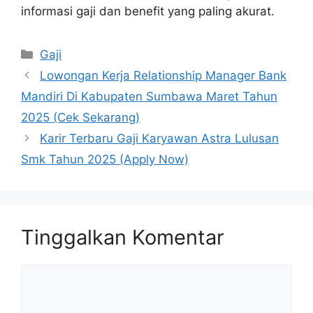
informasi gaji dan benefit yang paling akurat.
Kategori
Gaji
Lowongan Kerja Relationship Manager Bank
Mandiri Di Kabupaten Sumbawa Maret Tahun
2025 (Cek Sekarang)
Karir Terbaru Gaji Karyawan Astra Lulusan
Smk Tahun 2025 (Apply Now)
Tinggalkan Komentar
Komentar