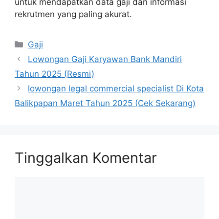
untuk mendapatkan data gaji dan informasi
rekrutmen yang paling akurat.
Kategori
Gaji
Lowongan Gaji Karyawan Bank Mandiri
Tahun 2025 (Resmi)
lowongan legal commercial specialist Di Kota
Balikpapan Maret Tahun 2025 (Cek Sekarang)
Tinggalkan Komentar
Komentar