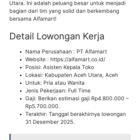
Utara. Ini adalah peluang besar untuk menjadi
bagian dari tim yang solid dan berkembang
bersama Alfamart!
Detail Lowongan Kerja
Nama Perusahaan :
PT Alfamart
Website :
https://alfamart.co.id/
Posisi: Asisten Kepala Toko
Lokasi: Kabupaten Aceh Utara, Aceh
Untuk: Pria atau Wanita
Jenis Pekerjaan: Full Time
Gaji: Berikan estimasi gaji Rp
4.800.000
–
Rp
5.700.000
.
Terakhir: Tanggal berakhirnya lowongan
31 Desember 2025.