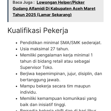
Baca Juga :
Lowongan Helper/Picker
Gudang Alfamidi Di Kabupaten Aceh Maret
Tahun 2025 (Lamar Sekarang)
Kualifikasi Pekerja
Pendidikan minimal SMA/SMK sederajat.
Usia maksimal 27 tahun.
Memiliki pengalaman kerja minimal 1
tahun di bidang retail atau sebagai
Supervisor Toko.
Berjiwa kepemimpinan, jujur, disiplin, dan
bertanggung jawab.
Mampu bekerja secara tim maupun
individu.
Memiliki kemampuan komunikasi yang
baik dan inisiatif tinggi.
Bersedia bekerja shift dan di hari libur.