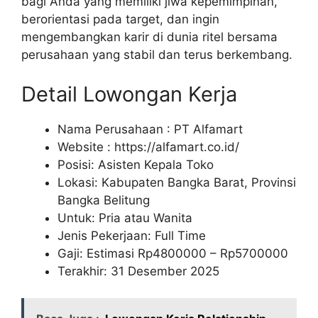
bagi Anda yang memiliki jiwa kepemimpinan,
berorientasi pada target, dan ingin
mengembangkan karir di dunia ritel bersama
perusahaan yang stabil dan terus berkembang.
Detail Lowongan Kerja
Nama Perusahaan :
PT Alfamart
Website :
https://alfamart.co.id/
Posisi: Asisten Kepala Toko
Lokasi: Kabupaten Bangka Barat, Provinsi
Bangka Belitung
Untuk: Pria atau Wanita
Jenis Pekerjaan: Full Time
Gaji: Estimasi Rp
4800000
– Rp
5700000
Terakhir: 31 Desember 2025