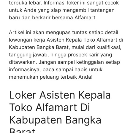
terbuka lebar. Informasi loker ini sangat cocok
untuk Anda yang siap mengambil tantangan
baru dan berkarir bersama Alfamart.
Artikel ini akan mengupas tuntas setiap detail
lowongan kerja Asisten Kepala Toko Alfamart di
Kabupaten Bangka Barat, mulai dari kualifikasi,
tanggung jawab, hingga prospek karir yang
ditawarkan. Jangan sampai ketinggalan setiap
informasinya, baca sampai habis untuk
menemukan peluang terbaik Anda!
Loker Asisten Kepala
Toko Alfamart Di
Kabupaten Bangka
Barat