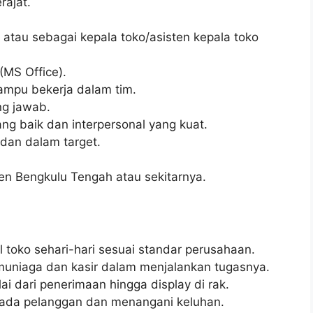
ajat.
l atau sebagai kepala toko/asisten kepala toko
MS Office).
ampu bekerja dalam tim.
ung jawab.
g baik dan interpersonal yang kuat.
, dan dalam target.
en Bengkulu Tengah atau sekitarnya.
 toko sehari-hari sesuai standar perusahaan.
uniaga dan kasir dalam menjalankan tugasnya.
ai dari penerimaan hingga display di rak.
pada pelanggan dan menangani keluhan.