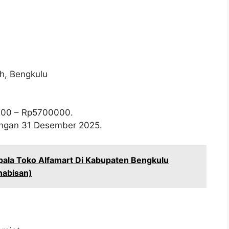
h, Bengkulu
000
– Rp
5700000
.
wongan 31 Desember 2025.
pala Toko Alfamart Di Kabupaten Bengkulu
habisan)