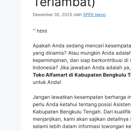
Terlambat)
Desember 30, 2025
oleh
SPEK tekno
“`html
Apakah Anda sedang mencari kesempatan 
yang dinamis? Atau mungkin Anda adalah 
kepemimpinan, dan siap berkontribusi di s
Indonesia? Jika jawaban Anda adalah ya
Toko Alfamart di Kabupaten Bengkulu 
untuk Anda!
Jangan lewatkan kesempatan berharga ini
perlu Anda ketahui tentang posisi Asiste
Kabupaten Bengkulu Tengah. Dari kualifik
menjanjikan, kami akan sajikan detailnya 
selami lebih dalam informasi lowongan ker