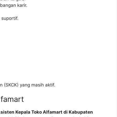
angan karir.
suportif.
n (SKCK) yang masih aktif.
lfamart
Asisten Kepala Toko Alfamart di Kabupaten