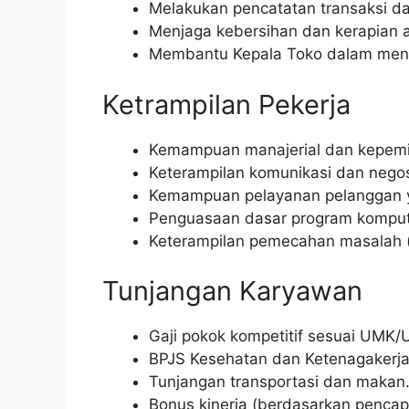
Melakukan pencatatan transaksi da
Menjaga kebersihan dan kerapian a
Membantu Kepala Toko dalam mencap
Ketrampilan Pekerja
Kemampuan manajerial dan kepem
Keterampilan komunikasi dan negos
Kemampuan pelayanan pelanggan y
Penguasaan dasar program kompute
Keterampilan pemecahan masalah (
Tunjangan Karyawan
Gaji pokok kompetitif sesuai UMK
BPJS Kesehatan dan Ketenagakerja
Tunjangan transportasi dan makan
Bonus kinerja (berdasarkan pencapa