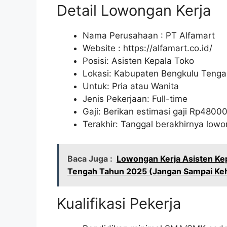
Detail Lowongan Kerja
Nama Perusahaan :
PT Alfamart
Website :
https://alfamart.co.id/
Posisi: Asisten Kepala Toko
Lokasi: Kabupaten Bengkulu Tenga
Untuk: Pria atau Wanita
Jenis Pekerjaan: Full-time
Gaji: Berikan estimasi gaji Rp
4800
Terakhir: Tanggal berakhirnya lo
Baca Juga :
Lowongan Kerja Asisten Ke
Tengah Tahun 2025 (Jangan Sampai Ke
Kualifikasi Pekerja