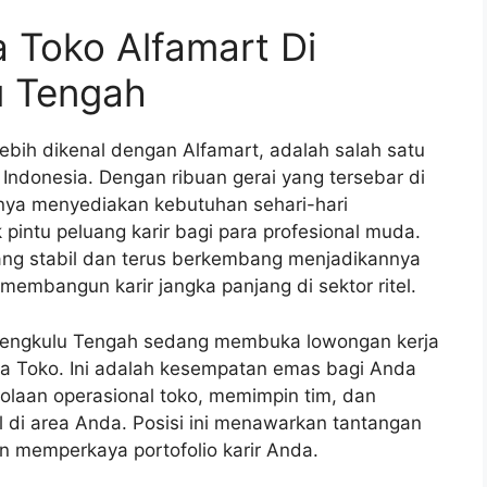
a Toko Alfamart Di
u Tengah
lebih dikenal dengan Alfamart, adalah salah satu
 Indonesia. Dengan ribuan gerai yang tersebar di
hanya menyediakan kebutuhan sehari-hari
pintu peluang karir bagi para profesional muda.
ang stabil dan terus berkembang menjadikannya
 membangun karir jangka panjang di sektor ritel.
n Bengkulu Tengah sedang membuka lowongan kerja
ala Toko. Ini adalah kesempatan emas bagi Anda
lolaan operasional toko, memimpin tim, dan
el di area Anda. Posisi ini menawarkan tantangan
n memperkaya portofolio karir Anda.