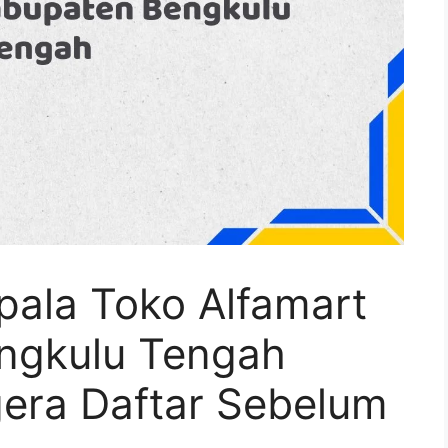
pala Toko Alfamart
ngkulu Tengah
era Daftar Sebelum