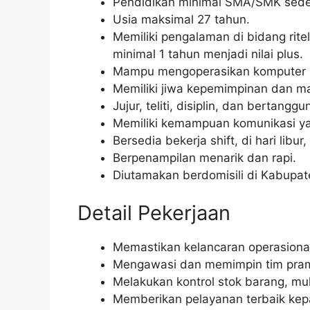
Pendidikan minimal SMA/SMK seder
Usia maksimal 27 tahun.
Memiliki pengalaman di bidang rite
minimal 1 tahun menjadi nilai plus.
Mampu mengoperasikan komputer (
Memiliki jiwa kepemimpinan dan m
Jujur, teliti, disiplin, dan bertangg
Memiliki kemampuan komunikasi yan
Bersedia bekerja shift, di hari libur
Berpenampilan menarik dan rapi.
Diutamakan berdomisili di Kabupat
Detail Pekerjaan
Memastikan kelancaran operasional
Mengawasi dan memimpin tim pram
Melakukan kontrol stok barang, mul
Memberikan pelayanan terbaik ke