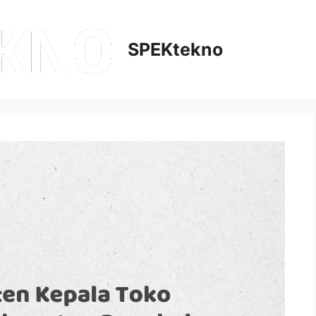
SPEKtekno