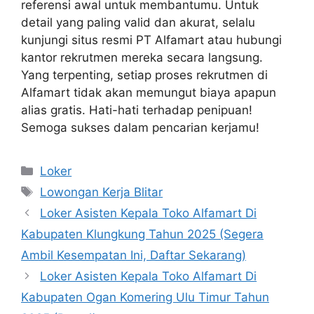
referensi awal untuk membantumu. Untuk
detail yang paling valid dan akurat, selalu
kunjungi situs resmi PT Alfamart atau hubungi
kantor rekrutmen mereka secara langsung.
Yang terpenting, setiap proses rekrutmen di
Alfamart tidak akan memungut biaya apapun
alias gratis. Hati-hati terhadap penipuan!
Semoga sukses dalam pencarian kerjamu!
Kategori
Loker
Tag
Lowongan Kerja Blitar
Loker Asisten Kepala Toko Alfamart Di
Kabupaten Klungkung Tahun 2025 (Segera
Ambil Kesempatan Ini, Daftar Sekarang)
Loker Asisten Kepala Toko Alfamart Di
Kabupaten Ogan Komering Ulu Timur Tahun