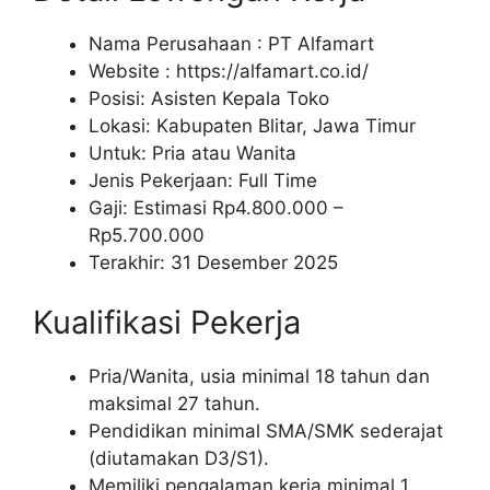
Nama Perusahaan :
PT Alfamart
Website :
https://alfamart.co.id/
Posisi: Asisten Kepala Toko
Lokasi: Kabupaten Blitar, Jawa Timur
Untuk: Pria atau Wanita
Jenis Pekerjaan: Full Time
Gaji: Estimasi Rp
4.800.000
–
Rp
5.700.000
Terakhir: 31 Desember 2025
Kualifikasi Pekerja
Pria/Wanita, usia minimal 18 tahun dan
maksimal 27 tahun.
Pendidikan minimal SMA/SMK sederajat
(diutamakan D3/S1).
Memiliki pengalaman kerja minimal 1