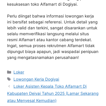
kesuksesan toko Alfamart di Dogiyai.
Perlu diingat bahwa informasi lowongan kerja
ini bersifat sebagai referensi. Untuk detail yang
lebih valid dan terkini, sangat disarankan untuk
selalu memverifikasi langsung melalui situs
resmi Alfamart atau kantor cabang terdekat.
Ingat, semua proses rekrutmen Alfamart tidak
dipungut biaya apapun, jadi waspadai penipuan
yang mengatasnamakan perusahaan!
Kategori
Loker
Tag
Lowongan Kerja Dogiyai
Loker Asisten Kepala Toko Alfamart Di
Kabupaten Deiyai Tahun 2025 (Lamar Sekarang
atau Menyesal Kemudian)