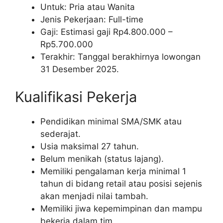
Untuk: Pria atau Wanita
Jenis Pekerjaan: Full-time
Gaji: Estimasi gaji Rp
4.800.000
–
Rp
5.700.000
Terakhir: Tanggal berakhirnya lowongan
31 Desember 2025.
Kualifikasi Pekerja
Pendidikan minimal SMA/SMK atau
sederajat.
Usia maksimal 27 tahun.
Belum menikah (status lajang).
Memiliki pengalaman kerja minimal 1
tahun di bidang retail atau posisi sejenis
akan menjadi nilai tambah.
Memiliki jiwa kepemimpinan dan mampu
bekerja dalam tim.