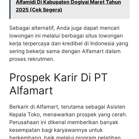
Alfamidi Di Kabupaten Dogiyai Maret Tahun
2025 (Cek Segera)
Sebagai alternatif, Anda juga dapat mencari
lowongan ini melalui berbagai situs lowongan
kerja terpercaya dan kredibel di Indonesia yang
sering bekerja sama dengan Alfamart dalam
proses rekrutmen.
Prospek Karir Di PT
Alfamart
Berkarir di Alfamart, terutama sebagai Asisten
Kepala Toko, menawarkan prospek yang cerah.
Perusahaan ini dikenal memberikan banyak
kesempatan bagi karyawannya untuk
berkembang, baik melalui program pelatihan