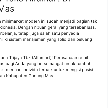
Mas
n minimarket modern ini sudah menjadi bagian tak
donesia. Dengan ribuan gerai yang tersebar luas,
belanja, tetapi juga salah satu penyedia
miliki sistem manajemen yang solid dan peluang
ria Trijaya Tbk (Alfamart)! Perusahaan retail
as bagi Anda yang bersemangat untuk tumbuh
rt mencari individu terbaik untuk mengisi posisi
layah Kabupaten Gunung Mas.