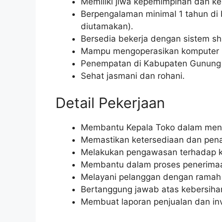
Memiliki jiwa kepemimpinan dan k
Berpengalaman minimal 1 tahun di bi
diutamakan).
Bersedia bekerja dengan sistem shif
Mampu mengoperasikan komputer (
Penempatan di Kabupaten Gunung 
Sehat jasmani dan rohani.
Detail Pekerjaan
Membantu Kepala Toko dalam mengel
Memastikan ketersediaan dan pena
Melakukan pengawasan terhadap ka
Membantu dalam proses penerima
Melayani pelanggan dengan ramah 
Bertanggung jawab atas kebersihan
Membuat laporan penjualan dan inv