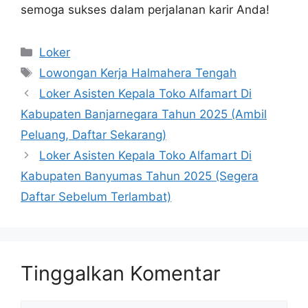
semoga sukses dalam perjalanan karir Anda!
Kategori
Loker
Tag
Lowongan Kerja Halmahera Tengah
Loker Asisten Kepala Toko Alfamart Di
Kabupaten Banjarnegara Tahun 2025 (Ambil
Peluang, Daftar Sekarang)
Loker Asisten Kepala Toko Alfamart Di
Kabupaten Banyumas Tahun 2025 (Segera
Daftar Sebelum Terlambat)
Tinggalkan Komentar
Komentar