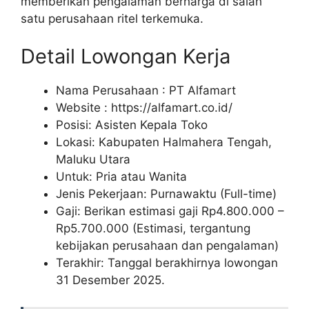
memberikan pengalaman berharga di salah
satu perusahaan ritel terkemuka.
Detail Lowongan Kerja
Nama Perusahaan :
PT Alfamart
Website :
https://alfamart.co.id/
Posisi: Asisten Kepala Toko
Lokasi: Kabupaten Halmahera Tengah,
Maluku Utara
Untuk: Pria atau Wanita
Jenis Pekerjaan: Purnawaktu (Full-time)
Gaji: Berikan estimasi gaji Rp
4.800.000
–
Rp
5.700.000
(Estimasi, tergantung
kebijakan perusahaan dan pengalaman)
Terakhir: Tanggal berakhirnya lowongan
31 Desember 2025.