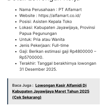
Nama Perusahaan :
PT Alfamart
Website :
https://alfamart.co.id/
Posisi: Asisten Kepala Toko
Lokasi: Kabupaten Jayawijaya, Provinsi
Papua Pegunungan
Untuk: Pria atau Wanita
Jenis Pekerjaan: Full-time
Gaji: Berikan estimasi gaji Rp
4800000
–
Rp
5700000
.
Terakhir: Tanggal berakhirnya lowongan
31 Desember 2025.
Baca Juga :
Lowongan Kasir Alfamidi Di
Kabupaten Jayawijaya Maret Tahun 2025
(Cek Sekarang)