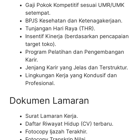
Gaji Pokok Kompetitif sesuai UMR/UMK
setempat.
BPJS Kesehatan dan Ketenagakerjaan.
Tunjangan Hari Raya (THR).
Insentif Kinerja (berdasarkan pencapaian
target toko).
Program Pelatihan dan Pengembangan
Karir.
Jenjang Karir yang Jelas dan Terstruktur.
Lingkungan Kerja yang Kondusif dan
Profesional.
Dokumen Lamaran
Surat Lamaran Kerja.
Daftar Riwayat Hidup (CV) terbaru.
Fotocopy Ijazah Terakhir.
Fotocopy Transkrip Nilai.