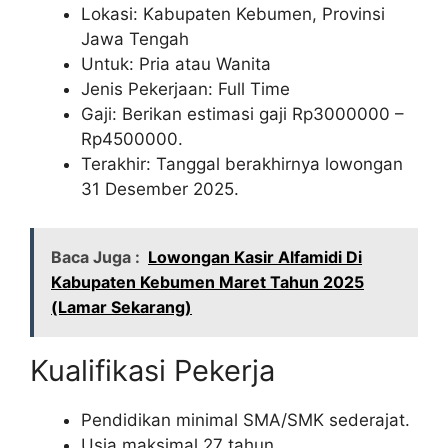
Lokasi: Kabupaten Kebumen, Provinsi
Jawa Tengah
Untuk: Pria atau Wanita
Jenis Pekerjaan: Full Time
Gaji: Berikan estimasi gaji Rp
3000000
–
Rp
4500000
.
Terakhir: Tanggal berakhirnya lowongan
31 Desember 2025.
Baca Juga :
Lowongan Kasir Alfamidi Di
Kabupaten Kebumen Maret Tahun 2025
(Lamar Sekarang)
Kualifikasi Pekerja
Pendidikan minimal SMA/SMK sederajat.
Usia maksimal 27 tahun.