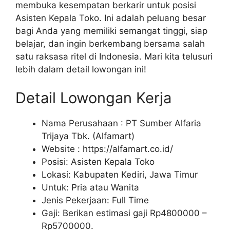
membuka kesempatan berkarir untuk posisi
Asisten Kepala Toko. Ini adalah peluang besar
bagi Anda yang memiliki semangat tinggi, siap
belajar, dan ingin berkembang bersama salah
satu raksasa ritel di Indonesia. Mari kita telusuri
lebih dalam detail lowongan ini!
Detail Lowongan Kerja
Nama Perusahaan :
PT Sumber Alfaria
Trijaya Tbk. (Alfamart)
Website :
https://alfamart.co.id/
Posisi: Asisten Kepala Toko
Lokasi: Kabupaten Kediri, Jawa Timur
Untuk: Pria atau Wanita
Jenis Pekerjaan: Full Time
Gaji: Berikan estimasi gaji Rp
4800000
–
Rp
5700000
.