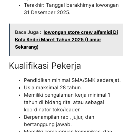
Terakhir: Tanggal berakhirnya lowongan
31 Desember 2025.
Baca Juga :
lowongan store crew alfamidi Di
Kota Kediri Maret Tahun 2025 (Lamar
Sekarang)
Kualifikasi Pekerja
Pendidikan minimal SMA/SMK sederajat.
Usia maksimal 28 tahun.
Memiliki pengalaman kerja minimal 1
tahun di bidang ritel atau sebagai
koordinator toko/leader.
Berpenampilan rapi, jujur, dan
bertanggung jawab.
Memiliki kemampuan komunikasi dan