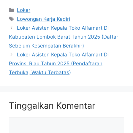
Kategori
Loker
Tag
Lowongan Kerja Kediri
Loker Asisten Kepala Toko Alfamart Di
Kabupaten Lombok Barat Tahun 2025 (Daftar
Sebelum Kesempatan Berakhir)
Loker Asisten Kepala Toko Alfamart Di
Provinsi Riau Tahun 2025 (Pendaftaran
Terbuka, Waktu Terbatas)
Tinggalkan Komentar
Komentar