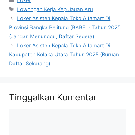
Loker
Tag
Lowongan Kerja Kepulauan Aru
Loker Asisten Kepala Toko Alfamart Di
Provinsi Bangka Belitung (BABEL) Tahun 2025
(Jangan Menunggu, Daftar Segera)
Loker Asisten Kepala Toko Alfamart Di
Kabupaten Kolaka Utara Tahun 2025 (Buruan
Daftar Sekarang)
Tinggalkan Komentar
Komentar