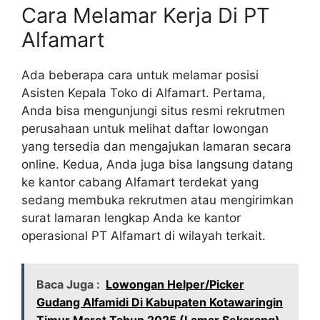
Cara Melamar Kerja Di PT
Alfamart
Ada beberapa cara untuk melamar posisi
Asisten Kepala Toko di Alfamart. Pertama,
Anda bisa mengunjungi situs resmi rekrutmen
perusahaan untuk melihat daftar lowongan
yang tersedia dan mengajukan lamaran secara
online. Kedua, Anda juga bisa langsung datang
ke kantor cabang Alfamart terdekat yang
sedang membuka rekrutmen atau mengirimkan
surat lamaran lengkap Anda ke kantor
operasional PT Alfamart di wilayah terkait.
Baca Juga :
Lowongan Helper/Picker
Gudang Alfamidi Di Kabupaten Kotawaringin
Timur Maret Tahun 2025 (Lamar Sekarang)