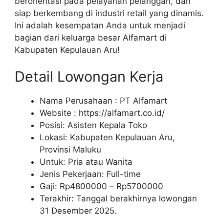
berorientasi pada pelayanan pelanggan, dan
siap berkembang di industri retail yang dinamis.
Ini adalah kesempatan Anda untuk menjadi
bagian dari keluarga besar Alfamart di
Kabupaten Kepulauan Aru!
Detail Lowongan Kerja
Nama Perusahaan :
PT Alfamart
Website :
https://alfamart.co.id/
Posisi: Asisten Kepala Toko
Lokasi: Kabupaten Kepulauan Aru,
Provinsi Maluku
Untuk: Pria atau Wanita
Jenis Pekerjaan: Full-time
Gaji: Rp
4800000
– Rp
5700000
Terakhir: Tanggal berakhirnya lowongan
31 Desember 2025.