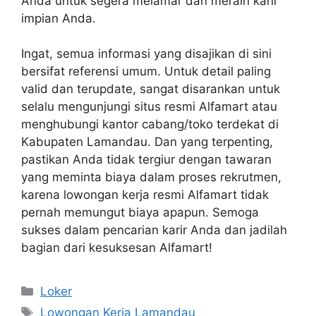
Anda untuk segera melamar dan meraih karir
impian Anda.
Ingat, semua informasi yang disajikan di sini
bersifat referensi umum. Untuk detail paling
valid dan terupdate, sangat disarankan untuk
selalu mengunjungi situs resmi Alfamart atau
menghubungi kantor cabang/toko terdekat di
Kabupaten Lamandau. Dan yang terpenting,
pastikan Anda tidak tergiur dengan tawaran
yang meminta biaya dalam proses rekrutmen,
karena lowongan kerja resmi Alfamart tidak
pernah memungut biaya apapun. Semoga
sukses dalam pencarian karir Anda dan jadilah
bagian dari kesuksesan Alfamart!
Kategori
Loker
Tag
Lowongan Kerja Lamandau