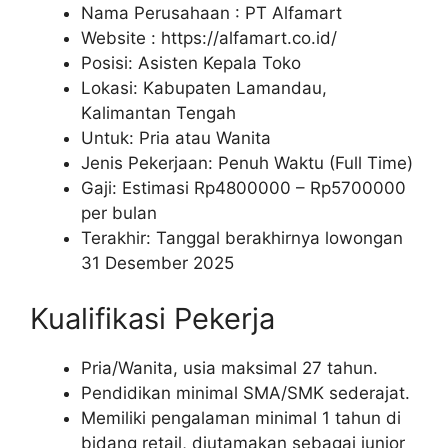
Nama Perusahaan :
PT Alfamart
Website :
https://alfamart.co.id/
Posisi: Asisten Kepala Toko
Lokasi: Kabupaten Lamandau,
Kalimantan Tengah
Untuk: Pria atau Wanita
Jenis Pekerjaan: Penuh Waktu (Full Time)
Gaji: Estimasi Rp
4800000
– Rp
5700000
per bulan
Terakhir: Tanggal berakhirnya lowongan
31 Desember 2025
Kualifikasi Pekerja
Pria/Wanita, usia maksimal 27 tahun.
Pendidikan minimal SMA/SMK sederajat.
Memiliki pengalaman minimal 1 tahun di
bidang retail, diutamakan sebagai junior