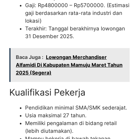
Gaji: Rp
4800000
– Rp
5700000
. (Estimasi
gaji berdasarkan rata-rata industri dan
lokasi)
Terakhir: Tanggal berakhirnya lowongan
31 Desember 2025.
Baca Juga :
Lowongan Merchandiser
Alfamidi Di Kabupaten Mamuju Maret Tahun
2025 (Segera)
Kualifikasi Pekerja
Pendidikan minimal SMA/SMK sederajat.
Usia maksimal 27 tahun.
Memiliki pengalaman di bidang retail
(lebih diutamakan).
Mampu bekerja di bawah tekanan.