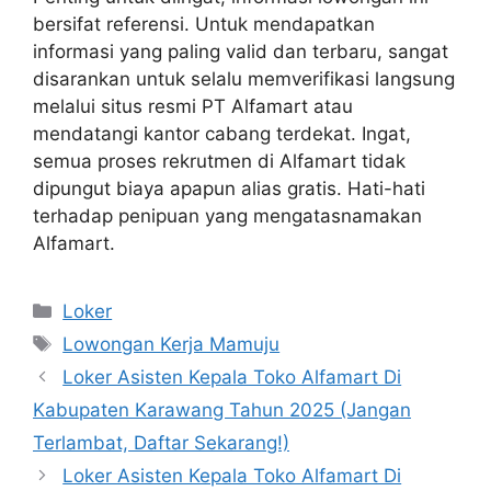
bersifat referensi. Untuk mendapatkan
informasi yang paling valid dan terbaru, sangat
disarankan untuk selalu memverifikasi langsung
melalui situs resmi PT Alfamart atau
mendatangi kantor cabang terdekat. Ingat,
semua proses rekrutmen di Alfamart tidak
dipungut biaya apapun alias gratis. Hati-hati
terhadap penipuan yang mengatasnamakan
Alfamart.
Kategori
Loker
Tag
Lowongan Kerja Mamuju
Loker Asisten Kepala Toko Alfamart Di
Kabupaten Karawang Tahun 2025 (Jangan
Terlambat, Daftar Sekarang!)
Loker Asisten Kepala Toko Alfamart Di