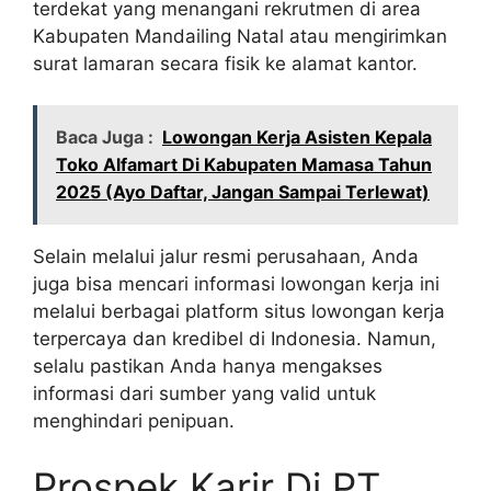
terdekat yang menangani rekrutmen di area
Kabupaten Mandailing Natal atau mengirimkan
surat lamaran secara fisik ke alamat kantor.
Baca Juga :
Lowongan Kerja Asisten Kepala
Toko Alfamart Di Kabupaten Mamasa Tahun
2025 (Ayo Daftar, Jangan Sampai Terlewat)
Selain melalui jalur resmi perusahaan, Anda
juga bisa mencari informasi lowongan kerja ini
melalui berbagai platform situs lowongan kerja
terpercaya dan kredibel di Indonesia. Namun,
selalu pastikan Anda hanya mengakses
informasi dari sumber yang valid untuk
menghindari penipuan.
Prospek Karir Di PT