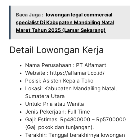
Baca Juga :
lowongan legal commercial
specialist Di Kabupaten Mandailing Natal
Maret Tahun 2025 (Lamar Sekarang)
Detail Lowongan Kerja
Nama Perusahaan :
PT Alfamart
Website :
https://alfamart.co.id/
Posisi: Asisten Kepala Toko
Lokasi: Kabupaten Mandailing Natal,
Sumatera Utara
Untuk: Pria atau Wanita
Jenis Pekerjaan: Full Time
Gaji: Estimasi Rp
4800000
– Rp
5700000
(Gaji pokok dan tunjangan).
Terakhir: Tanggal berakhirnya lowongan