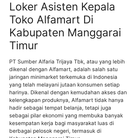
Loker Asisten Kepala
Toko Alfamart Di
Kabupaten Manggarai
Timur
PT Sumber Alfaria Trijaya Tbk, atau yang lebih
dikenal dengan Alfamart, adalah salah satu
jaringan minimarket terkemuka di Indonesia
yang telah melayani jutaan konsumen setiap
harinya. Dikenal dengan kemudahan akses dan
kelengkapan produknya, Alfamart tidak hanya
hadir sebagai tempat belanja, tetapi juga
sebagai pilar ekonomi yang membuka banyak
kesempatan kerja bagi masyarakat luas di
berbagai pelosok negeri, termasuk di