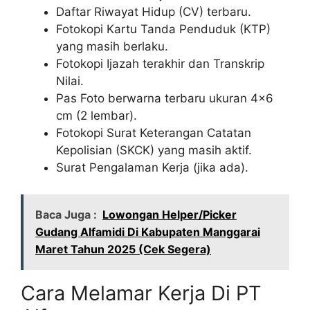
Daftar Riwayat Hidup (CV) terbaru.
Fotokopi Kartu Tanda Penduduk (KTP)
yang masih berlaku.
Fotokopi Ijazah terakhir dan Transkrip
Nilai.
Pas Foto berwarna terbaru ukuran 4×6
cm (2 lembar).
Fotokopi Surat Keterangan Catatan
Kepolisian (SKCK) yang masih aktif.
Surat Pengalaman Kerja (jika ada).
Baca Juga :
Lowongan Helper/Picker
Gudang Alfamidi Di Kabupaten Manggarai
Maret Tahun 2025 (Cek Segera)
Cara Melamar Kerja Di PT