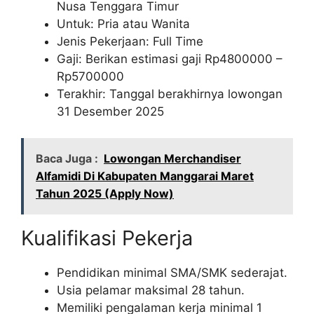
Nusa Tenggara Timur
Untuk: Pria atau Wanita
Jenis Pekerjaan: Full Time
Gaji: Berikan estimasi gaji Rp
4800000
–
Rp
5700000
Terakhir: Tanggal berakhirnya lowongan
31 Desember 2025
Baca Juga :
Lowongan Merchandiser
Alfamidi Di Kabupaten Manggarai Maret
Tahun 2025 (Apply Now)
Kualifikasi Pekerja
Pendidikan minimal SMA/SMK sederajat.
Usia pelamar maksimal 28 tahun.
Memiliki pengalaman kerja minimal 1