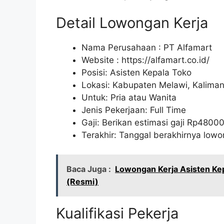
Detail Lowongan Kerja
Nama Perusahaan :
PT Alfamart
Website :
https://alfamart.co.id/
Posisi: Asisten Kepala Toko
Lokasi: Kabupaten Melawi, Kaliman
Untuk: Pria atau Wanita
Jenis Pekerjaan: Full Time
Gaji: Berikan estimasi gaji Rp
4800
Terakhir: Tanggal berakhirnya lo
Baca Juga :
Lowongan Kerja Asisten Kep
(Resmi)
Kualifikasi Pekerja