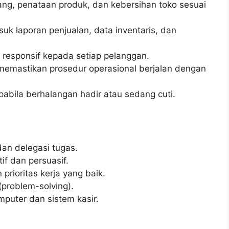
ng, penataan produk, dan kebersihan toko sesuai
suk laporan penjualan, data inventaris, dan
responsif kepada setiap pelanggan.
emastikan prosedur operasional berjalan dengan
abila berhalangan hadir atau sedang cuti.
n delegasi tugas.
if dan persuasif.
ioritas kerja yang baik.
problem-solving).
uter dan sistem kasir.