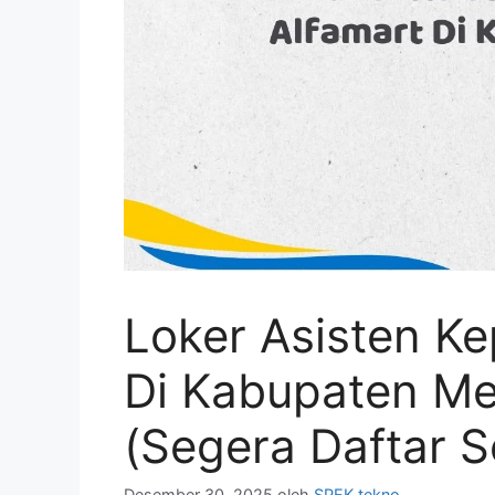
Loker Asisten Ke
Di Kabupaten Me
(Segera Daftar 
Desember 30, 2025
oleh
SPEK tekno