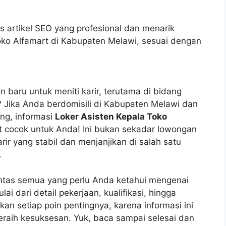
s artikel SEO yang profesional dan menarik
oko Alfamart di Kabupaten Melawi, sesuai dengan
aru untuk meniti karir, terutama di bidang
? Jika Anda berdomisili di Kabupaten Melawi dan
ng, informasi
Loker Asisten Kepala Toko
t cocok untuk Anda! Ini bukan sekadar lowongan
ir yang stabil dan menjanjikan di salah satu
.
untas semua yang perlu Anda ketahui mengenai
ai dari detail pekerjaan, kualifikasi, hingga
an setiap poin pentingnya, karena informasi ini
raih kesuksesan. Yuk, baca sampai selesai dan