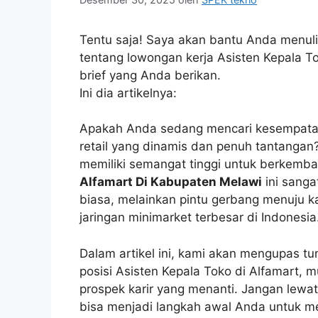
Tentu saja! Saya akan bantu Anda menuli
tentang lowongan kerja Asisten Kepala T
brief yang Anda berikan.
Ini dia artikelnya:
Apakah Anda sedang mencari kesempatan b
retail yang dinamis dan penuh tantangan
memiliki semangat tinggi untuk berkemba
Alfamart Di Kabupaten Melawi
ini sanga
biasa, melainkan pintu gerbang menuju kar
jaringan minimarket terbesar di Indonesia
Dalam artikel ini, kami akan mengupas t
posisi Asisten Kepala Toko di Alfamart, mul
prospek karir yang menanti. Jangan lewatk
bisa menjadi langkah awal Anda untuk me