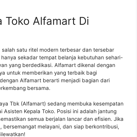
a Toko Alfamart Di
 salah satu ritel modern terbesar dan tersebar
n hanya sekadar tempat belanja kebutuhan sehari-
awan yang berdedikasi. Alfamart dikenal dengan
ya untuk memberikan yang terbaik bagi
engan Alfamart berarti menjadi bagian dari
berkembang bersama.
rijaya Tbk (Alfamart) sedang membuka kesempatan
Asisten Kepala Toko. Posisi ini adalah jantung
mastikan semua berjalan lancar dan efisien. Jika
 bersemangat melayani, dan siap berkontribusi,
ilewatkan!