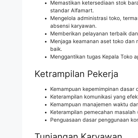
Memastikan ketersediaan stok bara
standar Alfamart.
Mengelola administrasi toko, terma
absensi karyawan.
Memberikan pelayanan terbaik dan 
Menjaga keamanan aset toko dan m
baik.
Menggantikan tugas Kepala Toko ap
Ketrampilan Pekerja
Kemampuan kepemimpinan dasar da
Keterampilan komunikasi yang efekt
Kemampuan manajemen waktu dan pr
Keterampilan pemecahan masalah (
Penguasaan dasar penggunaan komp
Tunjangan Karyawan