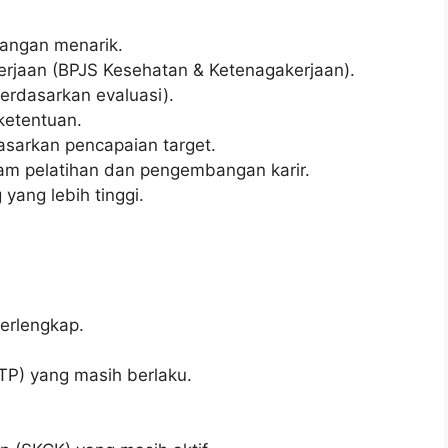
jangan menarik.
rjaan (BPJS Kesehatan & Ketenagakerjaan).
erdasarkan evaluasi).
ketentuan.
asarkan pencapaian target.
am pelatihan dan pengembangan karir.
yang lebih tinggi.
terlengkap.
TP) yang masih berlaku.