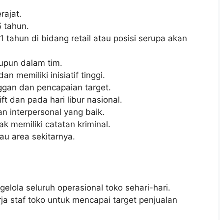
ajat.
5 tahun.
 tahun di bidang retail atau posisi serupa akan
upun dalam tim.
an memiliki inisiatif tinggi.
ggan dan pencapaian target.
t dan pada hari libur nasional.
 interpersonal yang baik.
ak memiliki catatan kriminal.
au area sekitarnya.
ola seluruh operasional toko sehari-hari.
 staf toko untuk mencapai target penjualan