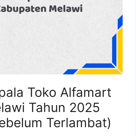
pala Toko Alfamart
lawi Tahun 2025
Sebelum Terlambat)