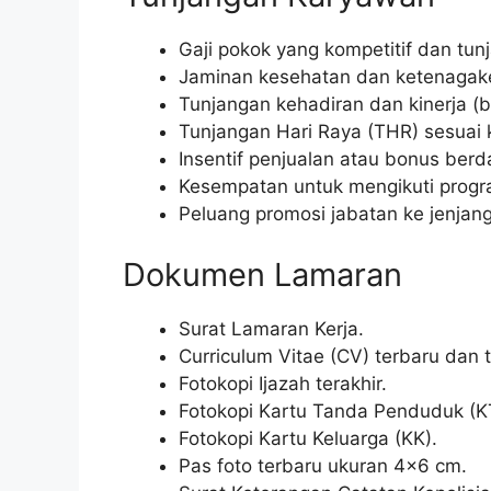
Gaji pokok yang kompetitif dan tun
Jaminan kesehatan dan ketenagake
Tunjangan kehadiran dan kinerja (b
Tunjangan Hari Raya (THR) sesuai 
Insentif penjualan atau bonus berd
Kesempatan untuk mengikuti progr
Peluang promosi jabatan ke jenjang 
Dokumen Lamaran
Surat Lamaran Kerja.
Curriculum Vitae (CV) terbaru dan 
Fotokopi Ijazah terakhir.
Fotokopi Kartu Tanda Penduduk (K
Fotokopi Kartu Keluarga (KK).
Pas foto terbaru ukuran 4×6 cm.