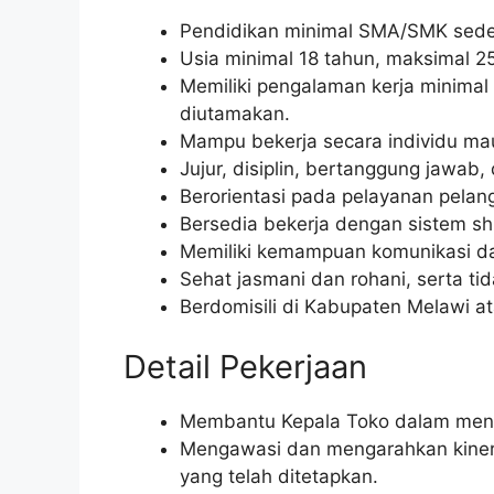
Pendidikan minimal SMA/SMK seder
Usia minimal 18 tahun, maksimal 2
Memiliki pengalaman kerja minimal 1
diutamakan.
Mampu bekerja secara individu ma
Jujur, disiplin, bertanggung jawab, d
Berorientasi pada pelayanan pelan
Bersedia bekerja dengan sistem shif
Memiliki kemampuan komunikasi dan
Sehat jasmani dan rohani, serta tid
Berdomisili di Kabupaten Melawi at
Detail Pekerjaan
Membantu Kepala Toko dalam mengel
Mengawasi dan mengarahkan kinerja
yang telah ditetapkan.