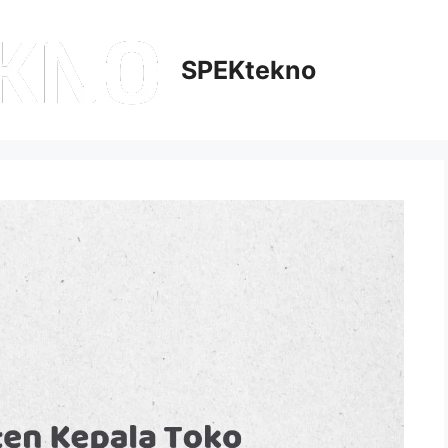
SPEKtekno