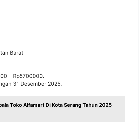
tan Barat
000
– Rp
5700000
.
wongan 31 Desember 2025.
ala Toko Alfamart Di Kota Serang Tahun 2025