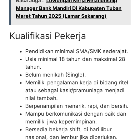
Baca Juga :
Lowongan Kerja Relationship
Manager Bank Mandiri Di Kabupaten Tuban
Maret Tahun 2025 (Lamar Sekarang)
Kualifikasi Pekerja
Pendidikan minimal SMA/SMK sederajat.
Usia minimal 18 tahun dan maksimal 28
tahun.
Belum menikah (Single).
Memiliki pengalaman kerja di bidang ritel
atau sebagai kasir/pramuniaga menjadi
nilai tambah.
Berpenampilan menarik, rapi, dan bersih.
Mampu berkomunikasi dengan baik dan
memiliki jiwa kepemimpinan.
Bersedia bekerja shift, di hari libur
nasional, dan lembur jika diperlukan.