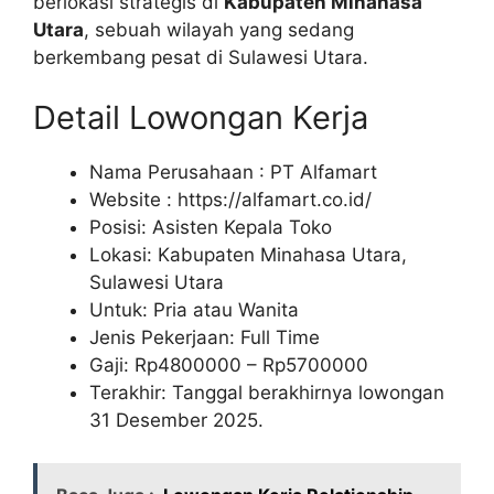
berlokasi strategis di
Kabupaten Minahasa
Utara
, sebuah wilayah yang sedang
berkembang pesat di Sulawesi Utara.
Detail Lowongan Kerja
Nama Perusahaan :
PT Alfamart
Website :
https://alfamart.co.id/
Posisi: Asisten Kepala Toko
Lokasi: Kabupaten Minahasa Utara,
Sulawesi Utara
Untuk: Pria atau Wanita
Jenis Pekerjaan: Full Time
Gaji: Rp
4800000
– Rp
5700000
Terakhir: Tanggal berakhirnya lowongan
31 Desember 2025.