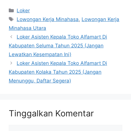
Kategori
Loker
Tag
Lowongan Kerja Minahasa
,
Lowongan Kerja
Minahasa Utara
Loker Asisten Kepala Toko Alfamart Di
Kabupaten Seluma Tahun 2025 (Jangan
Lewatkan Kesempatan Ini)
Loker Asisten Kepala Toko Alfamart Di
Kabupaten Kolaka Tahun 2025 (Jangan
Menunggu, Daftar Segera)
Tinggalkan Komentar
Komentar