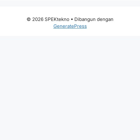
© 2026 SPEKtekno
• Dibangun dengan
GeneratePress