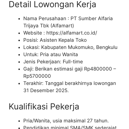
Detail Lowongan Kerja
Nama Perusahaan :
PT Sumber Alfaria
Trijaya Tbk (Alfamart)
Website :
https://alfamart.co.id/
Posisi: Asisten Kepala Toko
Lokasi: Kabupaten Mukomuko, Bengkulu
Untuk: Pria atau Wanita
Jenis Pekerjaan: Full-time
Gaji: Berikan estimasi gaji Rp
4800000
–
Rp
5700000
Terakhir: Tanggal berakhirnya lowongan
31 Desember 2025.
Kualifikasi Pekerja
Pria/Wanita, usia maksimal 27 tahun.
Pendidikan minimal SMA/SMK sederajat