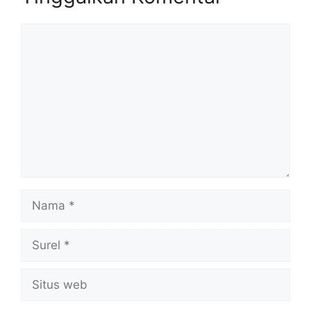
Komentar
Nama
Surel
Situs
web