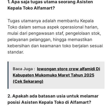
1. Apa saja tugas utama seorang Asisten
Kepala Toko Alfamart?
Tugas utamanya adalah membantu Kepala
Toko dalam semua aspek operasional harian,
mulai dari pengawasan staf, pengelolaan stok,
pelayanan pelanggan, hingga memastikan
kebersihan dan keamanan toko berjalan sesuai
standar.
Baca Juga :
lowongan store crew alfamidi Di
Kabupaten Mukomuko Maret Tahun 2025
(Cek Sekarang)
2. Apakah ada batasan usia untuk melamar
posisi Asisten Kepala Toko di Alfamart?