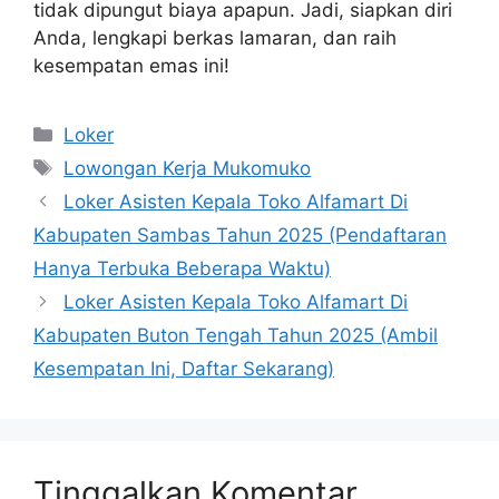
tidak dipungut biaya apapun. Jadi, siapkan diri
Anda, lengkapi berkas lamaran, dan raih
kesempatan emas ini!
Kategori
Loker
Tag
Lowongan Kerja Mukomuko
Loker Asisten Kepala Toko Alfamart Di
Kabupaten Sambas Tahun 2025 (Pendaftaran
Hanya Terbuka Beberapa Waktu)
Loker Asisten Kepala Toko Alfamart Di
Kabupaten Buton Tengah Tahun 2025 (Ambil
Kesempatan Ini, Daftar Sekarang)
Tinggalkan Komentar