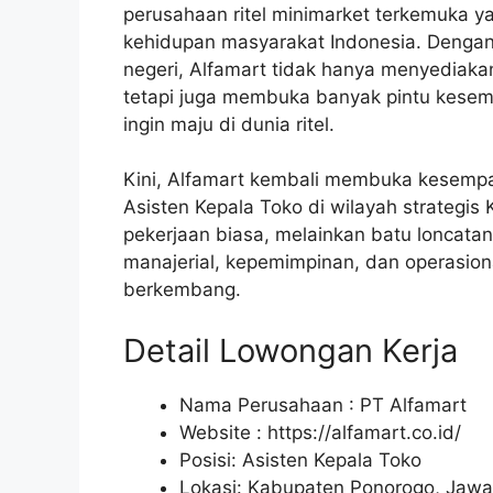
perusahaan ritel minimarket terkemuka ya
kehidupan masyarakat Indonesia. Dengan 
negeri, Alfamart tidak hanya menyediakan
tetapi juga membuka banyak pintu kesempa
ingin maju di dunia ritel.
Kini, Alfamart kembali membuka kesemp
Asisten Kepala Toko di wilayah strategis
pekerjaan biasa, melainkan batu loncata
manajerial, kepemimpinan, dan operasional
berkembang.
Detail Lowongan Kerja
Nama Perusahaan :
PT Alfamart
Website :
https://alfamart.co.id/
Posisi: Asisten Kepala Toko
Lokasi: Kabupaten Ponorogo, Jawa