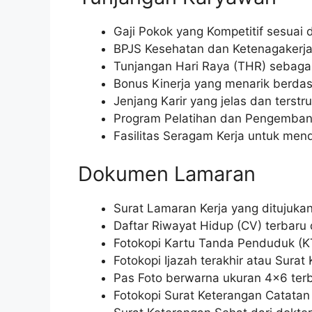
Gaji Pokok yang Kompetitif sesuai 
BPJS Kesehatan dan Ketenagakerja
Tunjangan Hari Raya (THR) sebagai
Bonus Kinerja yang menarik berdas
Jenjang Karir yang jelas dan terst
Program Pelatihan dan Pengemban
Fasilitas Seragam Kerja untuk men
Dokumen Lamaran
Surat Lamaran Kerja yang ditujuka
Daftar Riwayat Hidup (CV) terbaru
Fotokopi Kartu Tanda Penduduk (K
Fotokopi Ijazah terakhir atau Surat
Pas Foto berwarna ukuran 4×6 terb
Fotokopi Surat Keterangan Catatan