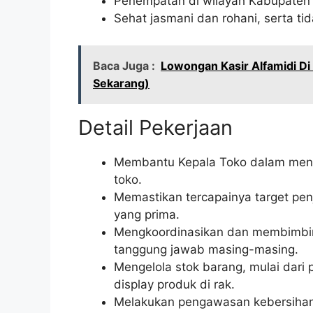
Penempatan di wilayah Kabupaten
Sehat jasmani dan rohani, serta tid
Baca Juga :
Lowongan Kasir Alfamidi D
Sekarang)
Detail Pekerjaan
Membantu Kepala Toko dalam menge
toko.
Memastikan tercapainya target pen
yang prima.
Mengkoordinasikan dan membimbin
tanggung jawab masing-masing.
Mengelola stok barang, mulai dari
display produk di rak.
Melakukan pengawasan kebersihan,