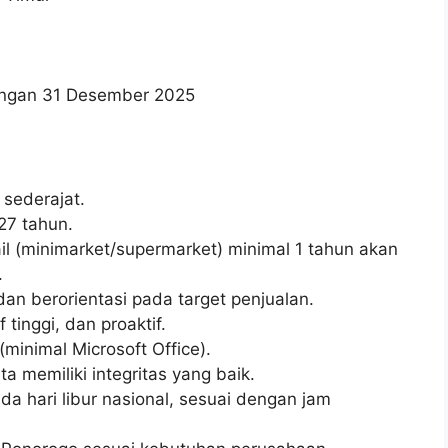
wongan 31 Desember 2025
sederajat.
27 tahun.
il (minimarket/supermarket) minimal 1 tahun akan
.
n berorientasi pada target penjualan.
 tinggi, dan proaktif.
inimal Microsoft Office).
rta memiliki integritas yang baik.
da hari libur nasional, sesuai dengan jam