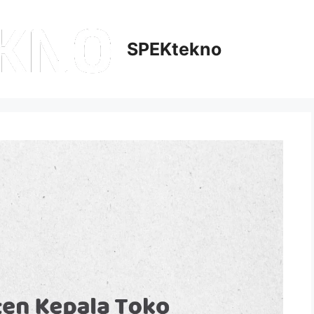
SPEKtekno