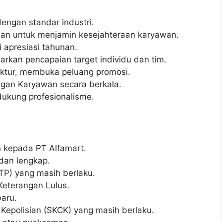
dengan standar industri.
an untuk menjamin kesejahteraan karyawan.
 apresiasi tahunan.
arkan pencapaian target individu dan tim.
ruktur, membuka peluang promosi.
gan Karyawan secara berkala.
dukung profesionalisme.
n kepada PT Alfamart.
 dan lengkap.
TP) yang masih berlaku.
 Keterangan Lulus.
aru.
 Kepolisian (SKCK) yang masih berlaku.