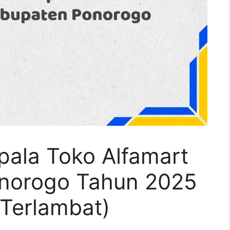
pala Toko Alfamart
onorogo Tahun 2025
 Terlambat)