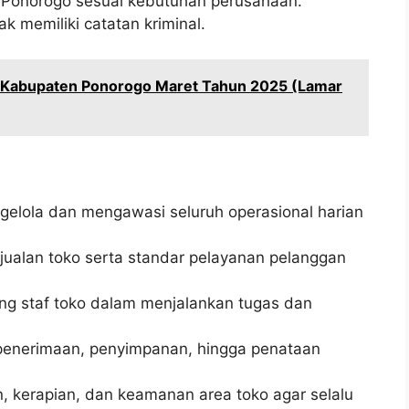
 Ponorogo sesuai kebutuhan perusahaan.
ak memiliki catatan kriminal.
i Kabupaten Ponorogo Maret Tahun 2025 (Lamar
lola dan mengawasi seluruh operasional harian
jualan toko serta standar pelayanan pelanggan
g staf toko dalam menjalankan tugas dan
 penerimaan, penyimpanan, hingga penataan
 kerapian, dan keamanan area toko agar selalu