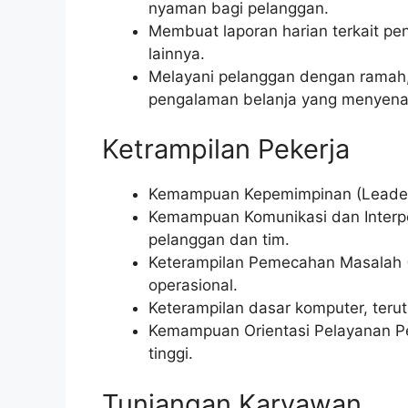
nyaman bagi pelanggan.
Membuat laporan harian terkait penj
lainnya.
Melayani pelanggan dengan ramah,
pengalaman belanja yang menyena
Ketrampilan Pekerja
Kemampuan Kepemimpinan (Leaders
Kemampuan Komunikasi dan Interpe
pelanggan dan tim.
Keterampilan Pemecahan Masalah (P
operasional.
Keterampilan dasar komputer, terut
Kemampuan Orientasi Pelayanan Pe
tinggi.
Tunjangan Karyawan