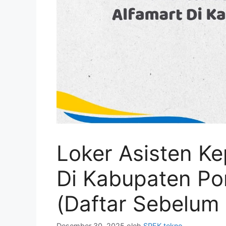
Loker Asisten Ke
Di Kabupaten P
(Daftar Sebelum
Desember 30, 2025
oleh
SPEK tekno