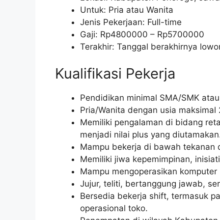
Untuk: Pria atau Wanita
Jenis Pekerjaan: Full-time
Gaji: Rp
4800000
– Rp
5700000
Terakhir: Tanggal berakhirnya lo
Kualifikasi Pekerja
Pendidikan minimal SMA/SMK atau 
Pria/Wanita dengan usia maksimal 
Memiliki pengalaman di bidang reta
menjadi nilai plus yang diutamakan
Mampu bekerja di bawah tekanan da
Memiliki jiwa kepemimpinan, inisiatif
Mampu mengoperasikan komputer (m
Jujur, teliti, bertanggung jawab, se
Bersedia bekerja shift, termasuk pa
operasional toko.