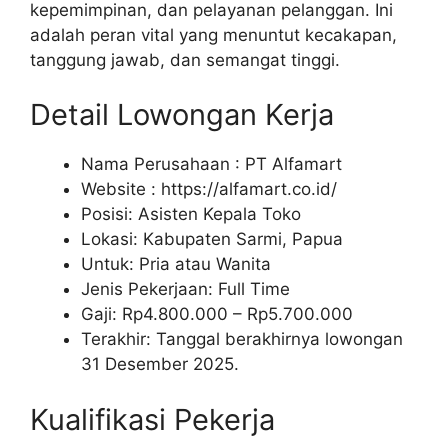
kepemimpinan, dan pelayanan pelanggan. Ini
adalah peran vital yang menuntut kecakapan,
tanggung jawab, dan semangat tinggi.
Detail Lowongan Kerja
Nama Perusahaan :
PT Alfamart
Website :
https://alfamart.co.id/
Posisi: Asisten Kepala Toko
Lokasi: Kabupaten Sarmi, Papua
Untuk: Pria atau Wanita
Jenis Pekerjaan: Full Time
Gaji: Rp
4.800.000
– Rp
5.700.000
Terakhir: Tanggal berakhirnya lowongan
31 Desember 2025.
Kualifikasi Pekerja