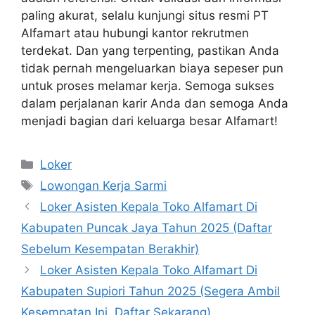
paling akurat, selalu kunjungi situs resmi PT
Alfamart atau hubungi kantor rekrutmen
terdekat. Dan yang terpenting, pastikan Anda
tidak pernah mengeluarkan biaya sepeser pun
untuk proses melamar kerja. Semoga sukses
dalam perjalanan karir Anda dan semoga Anda
menjadi bagian dari keluarga besar Alfamart!
Kategori
Loker
Tag
Lowongan Kerja Sarmi
Loker Asisten Kepala Toko Alfamart Di
Kabupaten Puncak Jaya Tahun 2025 (Daftar
Sebelum Kesempatan Berakhir)
Loker Asisten Kepala Toko Alfamart Di
Kabupaten Supiori Tahun 2025 (Segera Ambil
Kesempatan Ini, Daftar Sekarang)