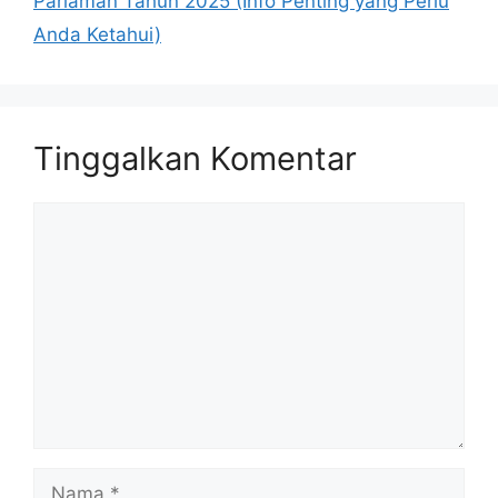
Pariaman Tahun 2025 (Info Penting yang Perlu
Anda Ketahui)
Tinggalkan Komentar
Komentar
Nama