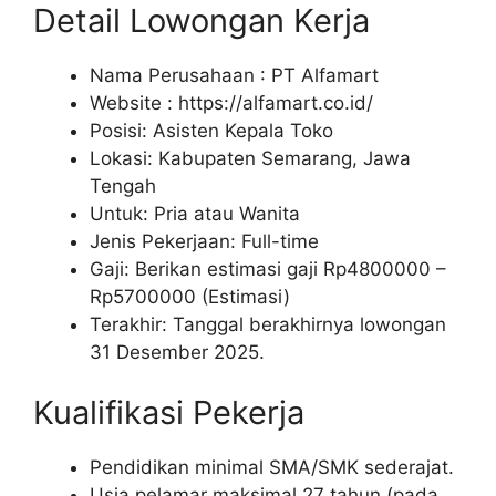
Detail Lowongan Kerja
Nama Perusahaan :
PT Alfamart
Website :
https://alfamart.co.id/
Posisi: Asisten Kepala Toko
Lokasi: Kabupaten Semarang, Jawa
Tengah
Untuk: Pria atau Wanita
Jenis Pekerjaan: Full-time
Gaji: Berikan estimasi gaji Rp
4800000
–
Rp
5700000
(Estimasi)
Terakhir: Tanggal berakhirnya lowongan
31 Desember 2025.
Kualifikasi Pekerja
Pendidikan minimal SMA/SMK sederajat.
Usia pelamar maksimal 27 tahun (pada