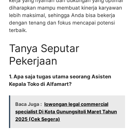
kerja yang nyaman dan dukungan yang optimal
diharapkan mampu membuat kinerja karyawan
lebih maksimal, sehingga Anda bisa bekerja
dengan tenang dan fokus mencapai potensi
terbaik.
Tanya Seputar
Pekerjaan
1. Apa saja tugas utama seorang Asisten
Kepala Toko di Alfamart?
Baca Juga :
lowongan legal commercial
specialist Di Kota Gunungsitoli Maret Tahun
2025 (Cek Segera)