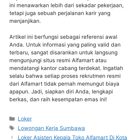
ini menawarkan lebih dari sekadar pekerjaan,
tetapi juga sebuah perjalanan karir yang
menjanjikan.
Artikel ini berfungsi sebagai referensi awal
Anda. Untuk informasi yang paling valid dan
terbaru, sangat disarankan untuk langsung
mengunjungi situs resmi Alfamart atau
mendatangi kantor cabang terdekat. Ingatlah
selalu bahwa setiap proses rekrutmen resmi
dari Alfamart tidak pernah memungut biaya
apapun. Jadi, siapkan diri Anda, lengkapi
berkas, dan raih kesempatan emas ini!
Kategori
Loker
Tag
Lowongan Kerja Sumbawa
Loker Asisten Kepala Toko Alfamart Di Kota