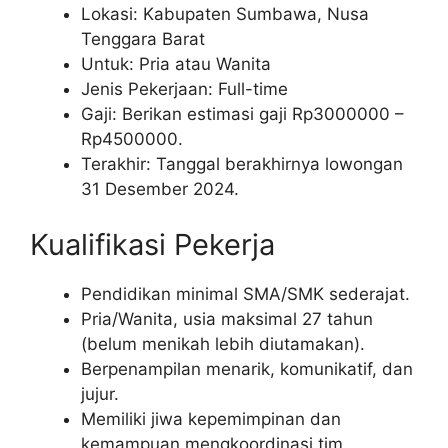
Lokasi: Kabupaten Sumbawa, Nusa
Tenggara Barat
Untuk: Pria atau Wanita
Jenis Pekerjaan: Full-time
Gaji: Berikan estimasi gaji Rp
3000000
–
Rp
4500000
.
Terakhir: Tanggal berakhirnya lowongan
31 Desember 2024.
Kualifikasi Pekerja
Pendidikan minimal SMA/SMK sederajat.
Pria/Wanita, usia maksimal 27 tahun
(belum menikah lebih diutamakan).
Berpenampilan menarik, komunikatif, dan
jujur.
Memiliki jiwa kepemimpinan dan
kemampuan mengkoordinasi tim.