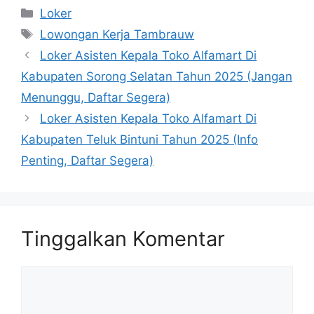
Kategori
Loker
Tag
Lowongan Kerja Tambrauw
Loker Asisten Kepala Toko Alfamart Di
Kabupaten Sorong Selatan Tahun 2025 (Jangan
Menunggu, Daftar Segera)
Loker Asisten Kepala Toko Alfamart Di
Kabupaten Teluk Bintuni Tahun 2025 (Info
Penting, Daftar Segera)
Tinggalkan Komentar
Komentar