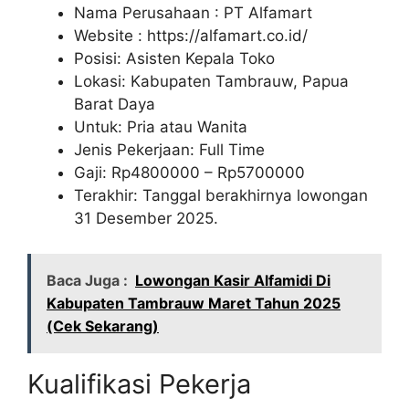
Nama Perusahaan :
PT Alfamart
Website :
https://alfamart.co.id/
Posisi: Asisten Kepala Toko
Lokasi: Kabupaten Tambrauw, Papua
Barat Daya
Untuk: Pria atau Wanita
Jenis Pekerjaan: Full Time
Gaji: Rp
4800000
– Rp
5700000
Terakhir: Tanggal berakhirnya lowongan
31 Desember 2025.
Baca Juga :
Lowongan Kasir Alfamidi Di
Kabupaten Tambrauw Maret Tahun 2025
(Cek Sekarang)
Kualifikasi Pekerja