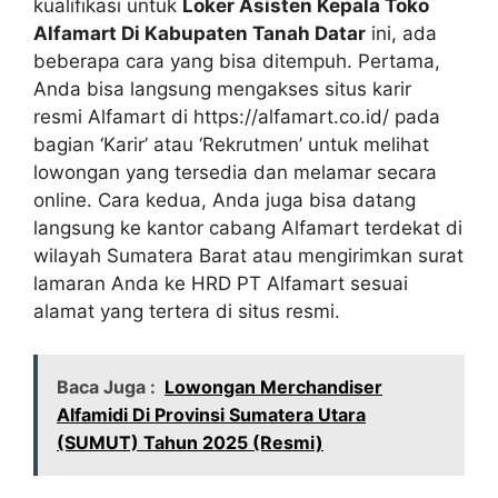
kualifikasi untuk
Loker Asisten Kepala Toko
Alfamart Di Kabupaten Tanah Datar
ini, ada
beberapa cara yang bisa ditempuh. Pertama,
Anda bisa langsung mengakses situs karir
resmi Alfamart di
https://alfamart.co.id/
pada
bagian ‘Karir’ atau ‘Rekrutmen’ untuk melihat
lowongan yang tersedia dan melamar secara
online. Cara kedua, Anda juga bisa datang
langsung ke kantor cabang Alfamart terdekat di
wilayah Sumatera Barat atau mengirimkan surat
lamaran Anda ke HRD PT Alfamart sesuai
alamat yang tertera di situs resmi.
Baca Juga :
Lowongan Merchandiser
Alfamidi Di Provinsi Sumatera Utara
(SUMUT) Tahun 2025 (Resmi)