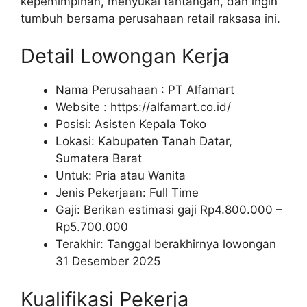
kepemimpinan, menyukai tantangan, dan ingin
tumbuh bersama perusahaan retail raksasa ini.
Detail Lowongan Kerja
Nama Perusahaan :
PT Alfamart
Website :
https://alfamart.co.id/
Posisi: Asisten Kepala Toko
Lokasi: Kabupaten Tanah Datar,
Sumatera Barat
Untuk: Pria atau Wanita
Jenis Pekerjaan: Full Time
Gaji: Berikan estimasi gaji Rp
4.800.000
–
Rp
5.700.000
Terakhir: Tanggal berakhirnya lowongan
31 Desember 2025
Kualifikasi Pekerja