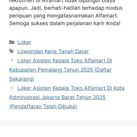
rekrutmen di Alfamart tidak dipungut biaya
apapun. Jadi, berhati-hatilah terhadap modus
penipuan yang mengatasnamakan Alfamart.
Semoga sukses dalam perjalanan karir Anda!
Kategori
Loker
Tag
Lowongan Kerja Tanah Datar
Loker Asisten Kepala Toko Alfamart Di
Kabupaten Pemalang Tahun 2025 (Daftar
Sekarang)
Loker Asisten Kepala Toko Alfamart Di Kota
Administrasi Jakarta Barat Tahun 2025
(Pendaftaran Telah Dibuka)