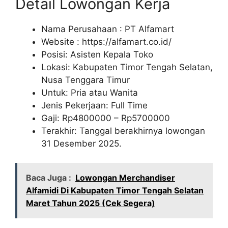
Detail Lowongan Kerja
Nama Perusahaan :
PT Alfamart
Website :
https://alfamart.co.id/
Posisi: Asisten Kepala Toko
Lokasi: Kabupaten Timor Tengah Selatan,
Nusa Tenggara Timur
Untuk: Pria atau Wanita
Jenis Pekerjaan: Full Time
Gaji: Rp
4800000
– Rp
5700000
Terakhir: Tanggal berakhirnya lowongan
31 Desember 2025.
Baca Juga :
Lowongan Merchandiser
Alfamidi Di Kabupaten Timor Tengah Selatan
Maret Tahun 2025 (Cek Segera)