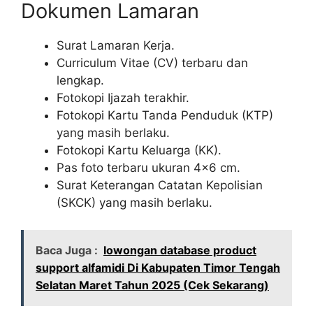
Dokumen Lamaran
Surat Lamaran Kerja.
Curriculum Vitae (CV) terbaru dan
lengkap.
Fotokopi Ijazah terakhir.
Fotokopi Kartu Tanda Penduduk (KTP)
yang masih berlaku.
Fotokopi Kartu Keluarga (KK).
Pas foto terbaru ukuran 4×6 cm.
Surat Keterangan Catatan Kepolisian
(SKCK) yang masih berlaku.
Baca Juga :
lowongan database product
support alfamidi Di Kabupaten Timor Tengah
Selatan Maret Tahun 2025 (Cek Sekarang)