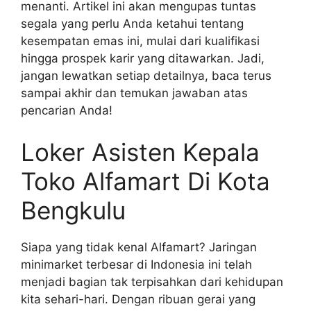
menanti. Artikel ini akan mengupas tuntas
segala yang perlu Anda ketahui tentang
kesempatan emas ini, mulai dari kualifikasi
hingga prospek karir yang ditawarkan. Jadi,
jangan lewatkan setiap detailnya, baca terus
sampai akhir dan temukan jawaban atas
pencarian Anda!
Loker Asisten Kepala
Toko Alfamart Di Kota
Bengkulu
Siapa yang tidak kenal Alfamart? Jaringan
minimarket terbesar di Indonesia ini telah
menjadi bagian tak terpisahkan dari kehidupan
kita sehari-hari. Dengan ribuan gerai yang