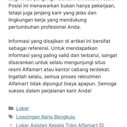
Posisi ini menawarkan bukan hanya pekerjaan,
tetapi juga jenjang karir yang jelas dan
lingkungan kerja yang mendukung
pertumbuhan profesional Anda.
Informasi yang disajikan di artikel ini bersifat
sebagai referensi. Untuk mendapatkan
informasi yang paling valid dan terbarui, sangat
disarankan untuk selalu mengunjungi situs
resmi Alfamart atau kantor cabang terdekat.
Ingatlah selalu, semua proses rekrutmen
Alfamart tidak dipungut biaya apapun. Semoga
sukses dalam perjalanan karir Anda!
Kategori
Loker
Tag
Lowongan Kerja Bengkulu
Loker Asisten Kepala Toko Alfamart Di