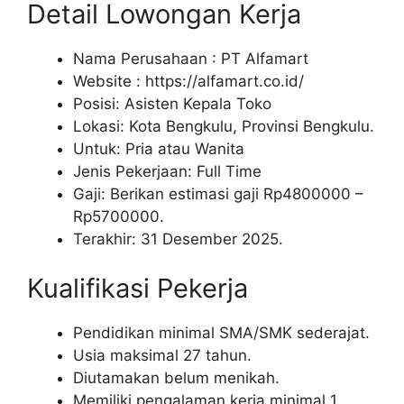
Detail Lowongan Kerja
Nama Perusahaan :
PT Alfamart
Website :
https://alfamart.co.id/
Posisi: Asisten Kepala Toko
Lokasi: Kota Bengkulu, Provinsi Bengkulu.
Untuk: Pria atau Wanita
Jenis Pekerjaan: Full Time
Gaji: Berikan estimasi gaji Rp
4800000
–
Rp
5700000
.
Terakhir: 31 Desember 2025.
Kualifikasi Pekerja
Pendidikan minimal SMA/SMK sederajat.
Usia maksimal 27 tahun.
Diutamakan belum menikah.
Memiliki pengalaman kerja minimal 1