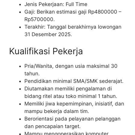
Jenis Pekerjaan: Full Time
Gaji: Berikan estimasi gaji Rp
4800000
–
Rp
5700000
.
Terakhir: Tanggal berakhirnya lowongan
31 Desember 2025.
Kualifikasi Pekerja
Pria/Wanita, dengan usia maksimal 30
tahun.
Pendidikan minimal SMA/SMK sederajat.
Diutamakan memiliki pengalaman di
bidang ritel atau toko minimal 1 tahun.
Memiliki jiwa kepemimpinan, inisiatif, dan
mampu bekerja dalam tim.
Berorientasi pada pelayanan pelanggan
dan pencapaian target.
Mampu mengoperasikan komputer,