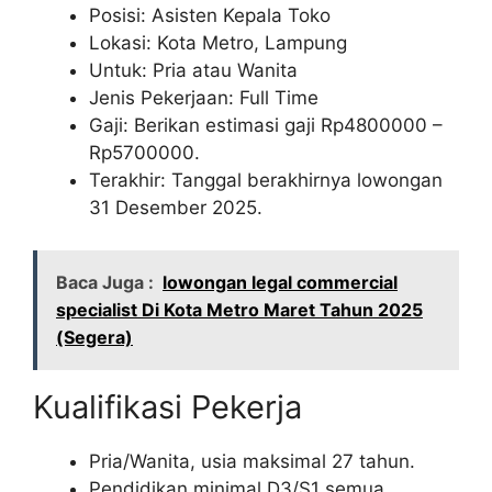
Posisi: Asisten Kepala Toko
Lokasi: Kota Metro, Lampung
Untuk: Pria atau Wanita
Jenis Pekerjaan: Full Time
Gaji: Berikan estimasi gaji Rp
4800000
–
Rp
5700000
.
Terakhir: Tanggal berakhirnya lowongan
31 Desember 2025.
Baca Juga :
lowongan legal commercial
specialist Di Kota Metro Maret Tahun 2025
(Segera)
Kualifikasi Pekerja
Pria/Wanita, usia maksimal 27 tahun.
Pendidikan minimal D3/S1 semua