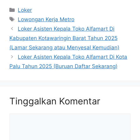
Kategori
Loker
Tag
Lowongan Kerja Metro
Loker Asisten Kepala Toko Alfamart Di
Kabupaten Kotawaringin Barat Tahun 2025
(Lamar Sekarang atau Menyesal Kemudian)
Loker Asisten Kepala Toko Alfamart Di Kota
Palu Tahun 2025 (Buruan Daftar Sekarang)
Tinggalkan Komentar
Komentar