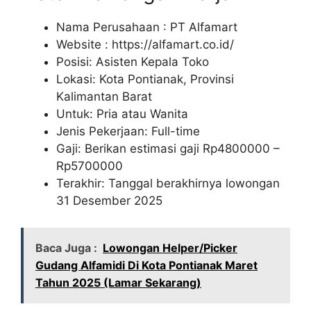
Nama Perusahaan :
PT Alfamart
Website :
https://alfamart.co.id/
Posisi: Asisten Kepala Toko
Lokasi: Kota Pontianak, Provinsi
Kalimantan Barat
Untuk: Pria atau Wanita
Jenis Pekerjaan: Full-time
Gaji: Berikan estimasi gaji Rp
4800000
–
Rp
5700000
Terakhir: Tanggal berakhirnya lowongan
31 Desember 2025
Baca Juga :
Lowongan Helper/Picker
Gudang Alfamidi Di Kota Pontianak Maret
Tahun 2025 (Lamar Sekarang)