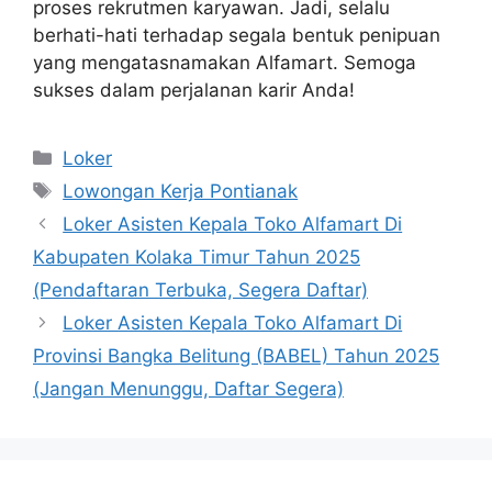
proses rekrutmen karyawan. Jadi, selalu
berhati-hati terhadap segala bentuk penipuan
yang mengatasnamakan Alfamart. Semoga
sukses dalam perjalanan karir Anda!
Kategori
Loker
Tag
Lowongan Kerja Pontianak
Loker Asisten Kepala Toko Alfamart Di
Kabupaten Kolaka Timur Tahun 2025
(Pendaftaran Terbuka, Segera Daftar)
Loker Asisten Kepala Toko Alfamart Di
Provinsi Bangka Belitung (BABEL) Tahun 2025
(Jangan Menunggu, Daftar Segera)