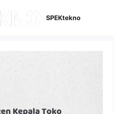
SPEKtekno