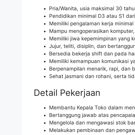
Pria/Wanita, usia maksimal 30 tahu
Pendidikan minimal D3 atau S1 dari
Memiliki pengalaman kerja minimal 1
Mampu mengoperasikan komputer, 
Memiliki jiwa kepemimpinan yang 
Jujur, teliti, disiplin, dan bertangg
Bersedia bekerja shift dan pada hari
Memiliki kemampuan komunikasi yan
Berpenampilan menarik, rapi, dan b
Sehat jasmani dan rohani, serta tid
Detail Pekerjaan
Membantu Kepala Toko dalam mengel
Bertanggung jawab atas pencapaian
Mengelola dan mengawasi stok bar
Melakukan pembinaan dan pengawa