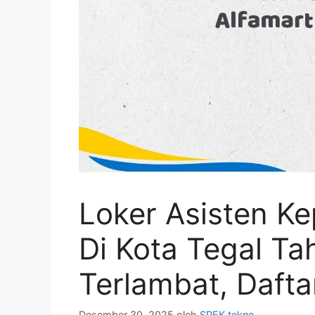
Loker Asisten Ke
Di Kota Tegal T
Terlambat, Dafta
Desember 30, 2025
oleh
SPEK tekno