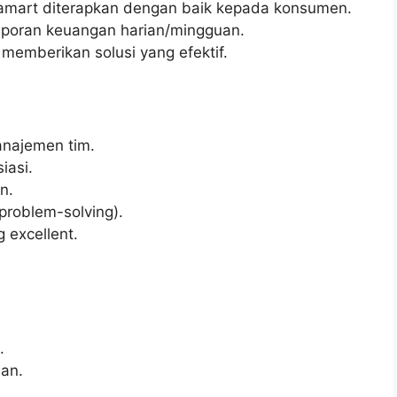
amart diterapkan dengan baik kepada konsumen.
aporan keuangan harian/mingguan.
emberikan solusi yang efektif.
najemen tim.
iasi.
n.
roblem-solving).
 excellent.
.
an.