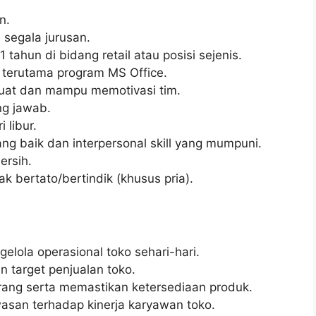
n.
 segala jurusan.
 tahun di bidang retail atau posisi sejenis.
terutama program MS Office.
kuat dan mampu memotivasi tim.
ung jawab.
 libur.
g baik dan interpersonal skill yang mumpuni.
ersih.
ak bertato/bertindik (khusus pria).
ola operasional toko sehari-hari.
 target penjualan toko.
ang serta memastikan ketersediaan produk.
san terhadap kinerja karyawan toko.