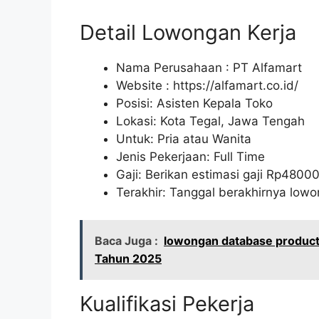
Detail Lowongan Kerja
Nama Perusahaan :
PT Alfamart
Website :
https://alfamart.co.id/
Posisi: Asisten Kepala Toko
Lokasi: Kota Tegal, Jawa Tengah
Untuk: Pria atau Wanita
Jenis Pekerjaan: Full Time
Gaji: Berikan estimasi gaji Rp
4800
Terakhir: Tanggal berakhirnya lo
Baca Juga :
lowongan database product
Tahun 2025
Kualifikasi Pekerja