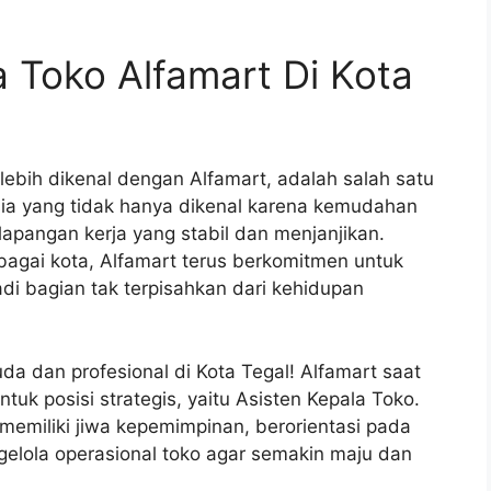
a Toko Alfamart Di Kota
 lebih dikenal dengan Alfamart, adalah salah satu
sia yang tidak hanya dikenal karena kemudahan
lapangan kerja yang stabil dan menjanjikan.
bagai kota, Alfamart terus berkomitmen untuk
i bagian tak terpisahkan dari kehidupan
a dan profesional di Kota Tegal! Alfamart saat
k posisi strategis, yaitu Asisten Kepala Toko.
memiliki jiwa kepemimpinan, berorientasi pada
gelola operasional toko agar semakin maju dan