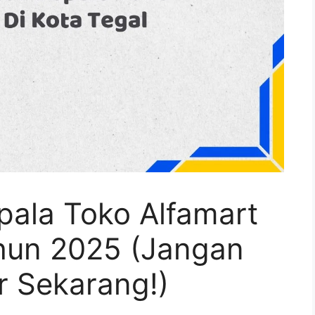
pala Toko Alfamart
ahun 2025 (Jangan
r Sekarang!)