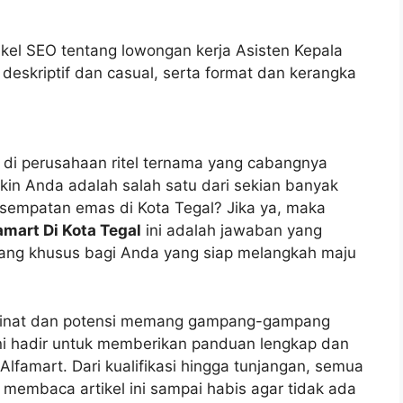
ikel SEO tentang lowongan kerja Asisten Kepala
deskriptif dan casual, serta format dan kerangka
di perusahaan ritel ternama yang cabangnya
kin Anda adalah salah satu dari sekian banyak
esempatan emas di Kota Tegal? Jika ya, maka
amart Di Kota Tegal
ini adalah jawaban yang
ancang khusus bagi Anda yang siap melangkah maju
 minat dan potensi memang gampang-gampang
ini hadir untuk memberikan panduan lengkap dan
lfamart. Dari kualifikasi hingga tunjangan, semua
 membaca artikel ini sampai habis agar tidak ada