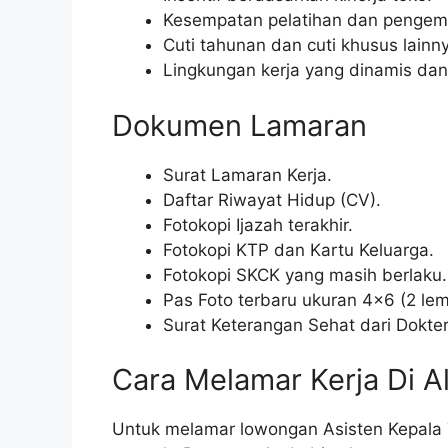
Kesempatan pelatihan dan pengemb
Cuti tahunan dan cuti khusus lainn
Lingkungan kerja yang dinamis dan 
Dokumen Lamaran
Surat Lamaran Kerja.
Daftar Riwayat Hidup (CV).
Fotokopi Ijazah terakhir.
Fotokopi KTP dan Kartu Keluarga.
Fotokopi SKCK yang masih berlaku.
Pas Foto terbaru ukuran 4×6 (2 lem
Surat Keterangan Sehat dari Dokter
Cara Melamar Kerja Di A
Untuk melamar lowongan Asisten Kepala T