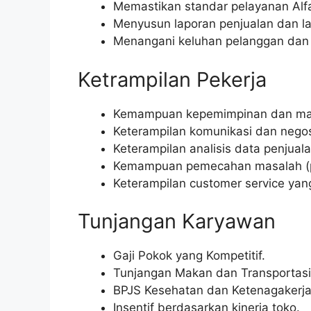
Memastikan standar pelayanan Alf
Menyusun laporan penjualan dan l
Menangani keluhan pelanggan dan m
Ketrampilan Pekerja
Kemampuan kepemimpinan dan ma
Keterampilan komunikasi dan negos
Keterampilan analisis data penjuala
Kemampuan pemecahan masalah (p
Keterampilan customer service yang
Tunjangan Karyawan
Gaji Pokok yang Kompetitif.
Tunjangan Makan dan Transportasi
BPJS Kesehatan dan Ketenagakerja
Insentif berdasarkan kinerja toko.