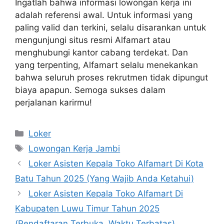
Ingatlah bahwa informasi lowongan kerja ini
adalah referensi awal. Untuk informasi yang
paling valid dan terkini, selalu disarankan untuk
mengunjungi situs resmi Alfamart atau
menghubungi kantor cabang terdekat. Dan
yang terpenting, Alfamart selalu menekankan
bahwa seluruh proses rekrutmen tidak dipungut
biaya apapun. Semoga sukses dalam
perjalanan karirmu!
Kategori
Loker
Tag
Lowongan Kerja Jambi
Loker Asisten Kepala Toko Alfamart Di Kota
Batu Tahun 2025 (Yang Wajib Anda Ketahui)
Loker Asisten Kepala Toko Alfamart Di
Kabupaten Luwu Timur Tahun 2025
(Pendaftaran Terbuka, Waktu Terbatas)