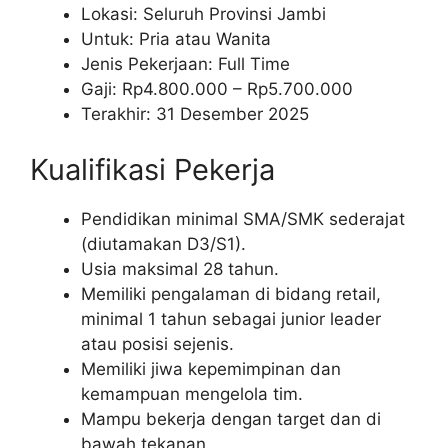
Lokasi: Seluruh Provinsi Jambi
Untuk: Pria atau Wanita
Jenis Pekerjaan: Full Time
Gaji: Rp
4.800.000
– Rp
5.700.000
Terakhir: 31 Desember 2025
Kualifikasi Pekerja
Pendidikan minimal SMA/SMK sederajat
(diutamakan D3/S1).
Usia maksimal 28 tahun.
Memiliki pengalaman di bidang retail,
minimal 1 tahun sebagai junior leader
atau posisi sejenis.
Memiliki jiwa kepemimpinan dan
kemampuan mengelola tim.
Mampu bekerja dengan target dan di
bawah tekanan.