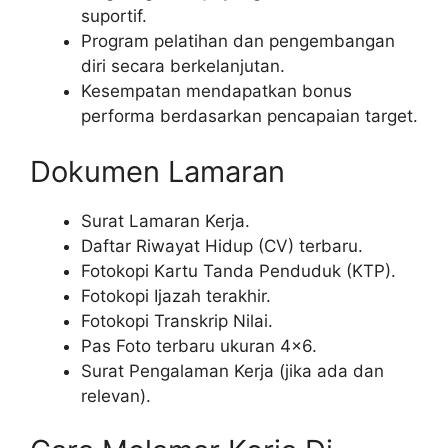
suportif.
Program pelatihan dan pengembangan
diri secara berkelanjutan.
Kesempatan mendapatkan bonus
performa berdasarkan pencapaian target.
Dokumen Lamaran
Surat Lamaran Kerja.
Daftar Riwayat Hidup (CV) terbaru.
Fotokopi Kartu Tanda Penduduk (KTP).
Fotokopi Ijazah terakhir.
Fotokopi Transkrip Nilai.
Pas Foto terbaru ukuran 4×6.
Surat Pengalaman Kerja (jika ada dan
relevan).