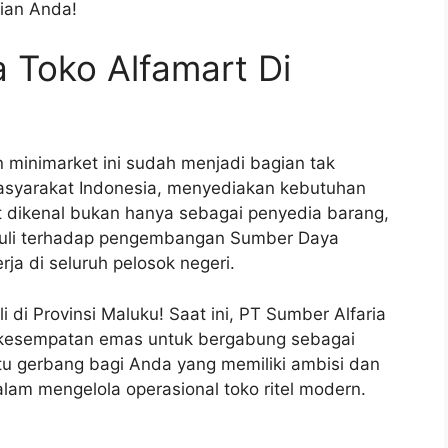
pian Anda!
a Toko Alfamart Di
n minimarket ini sudah menjadi bagian tak
masyarakat Indonesia, menyediakan kebutuhan
 dikenal bukan hanya sebagai penyedia barang,
eduli terhadap pengembangan Sumber Daya
ja di seluruh pelosok negeri.
 di Provinsi Maluku! Saat ini, PT Sumber Alfaria
 kesempatan emas untuk bergabung sebagai
intu gerbang bagi Anda yang memiliki ambisi dan
am mengelola operasional toko ritel modern.