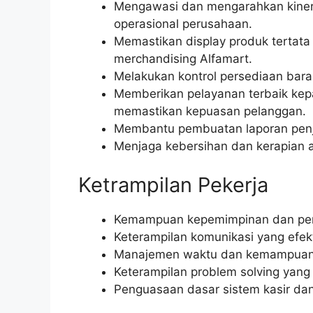
Mengawasi dan mengarahkan kinerj
operasional perusahaan.
Memastikan display produk tertata
merchandising Alfamart.
Melakukan kontrol persediaan bara
Memberikan pelayanan terbaik kep
memastikan kepuasan pelanggan.
Membantu pembuatan laporan penju
Menjaga kebersihan dan kerapian ar
Ketrampilan Pekerja
Kemampuan kepemimpinan dan pen
Keterampilan komunikasi yang efekti
Manajemen waktu dan kemampuan 
Keterampilan problem solving yang
Penguasaan dasar sistem kasir dan a