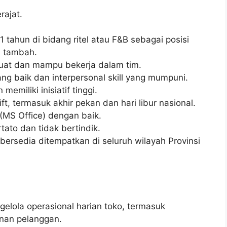
ajat.
 tahun di bidang ritel atau F&B sebagai posisi
i tambah.
kuat dan mampu bekerja dalam tim.
g baik dan interpersonal skill yang mumpuni.
memiliki inisiatif tinggi.
t, termasuk akhir pekan dan hari libur nasional.
MS Office) dengan baik.
tato dan tidak bertindik.
 bersedia ditempatkan di seluruh wilayah Provinsi
lola operasional harian toko, termasuk
anan pelanggan.