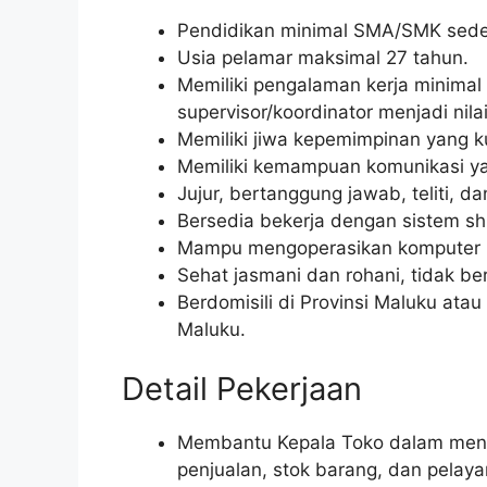
Pendidikan minimal SMA/SMK seder
Usia pelamar maksimal 27 tahun.
Memiliki pengalaman kerja minimal 1
supervisor/koordinator menjadi nila
Memiliki jiwa kepemimpinan yang 
Memiliki kemampuan komunikasi yan
Jujur, bertanggung jawab, teliti, dan 
Bersedia bekerja dengan sistem shif
Mampu mengoperasikan komputer (
Sehat jasmani dan rohani, tidak ber
Berdomisili di Provinsi Maluku atau
Maluku.
Detail Pekerjaan
Membantu Kepala Toko dalam menge
penjualan, stok barang, dan pelay