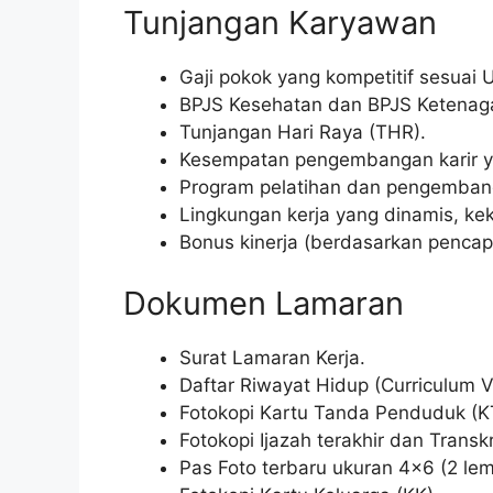
Tunjangan Karyawan
Gaji pokok yang kompetitif sesuai
BPJS Kesehatan dan BPJS Ketenaga
Tunjangan Hari Raya (THR).
Kesempatan pengembangan karir ya
Program pelatihan dan pengembanga
Lingkungan kerja yang dinamis, ke
Bonus kinerja (berdasarkan pencapa
Dokumen Lamaran
Surat Lamaran Kerja.
Daftar Riwayat Hidup (Curriculum V
Fotokopi Kartu Tanda Penduduk (K
Fotokopi Ijazah terakhir dan Transkri
Pas Foto terbaru ukuran 4×6 (2 lem