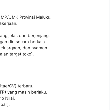
 UMP/UMK Provinsi Maluku.
kerjaan.
ng jelas dan berjenjang.
n diri secara berkala.
keluargaan, dan nyaman.
ian target toko).
itae/CV) terbaru.
TP) yang masih berlaku.
p Nilai.
bar).