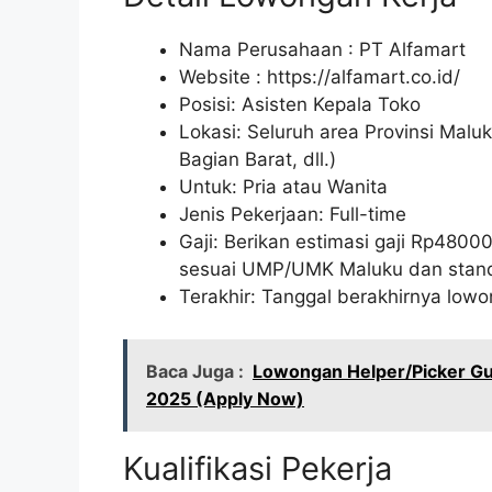
Nama Perusahaan :
PT Alfamart
Website :
https://alfamart.co.id/
Posisi: Asisten Kepala Toko
Lokasi: Seluruh area Provinsi Mal
Bagian Barat, dll.)
Untuk: Pria atau Wanita
Jenis Pekerjaan: Full-time
Gaji: Berikan estimasi gaji Rp
4800
sesuai UMP/UMK Maluku dan stand
Terakhir: Tanggal berakhirnya lo
Baca Juga :
Lowongan Helper/Picker Gu
2025 (Apply Now)
Kualifikasi Pekerja