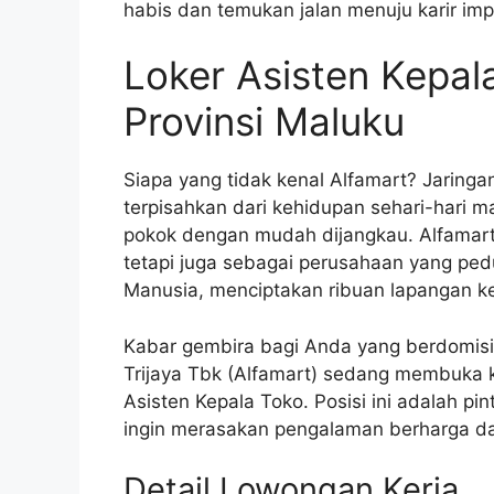
habis dan temukan jalan menuju karir im
Loker Asisten Kepal
Provinsi Maluku
Siapa yang tidak kenal Alfamart? Jaringa
terpisahkan dari kehidupan sehari-hari 
pokok dengan mudah dijangkau. Alfamart
tetapi juga sebagai perusahaan yang p
Manusia, menciptakan ribuan lapangan ker
Kabar gembira bagi Anda yang berdomisili
Trijaya Tbk (Alfamart) sedang membuka
Asisten Kepala Toko. Posisi ini adalah p
ingin merasakan pengalaman berharga dal
Detail Lowongan Kerja