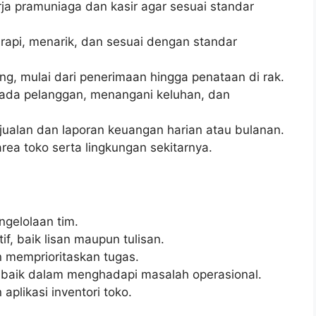
a pramuniaga dan kasir agar sesuai standar
 rapi, menarik, dan sesuai dengan standar
ng, mulai dari penerimaan hingga penataan di rak.
ada pelanggan, menangani keluhan, dan
alan dan laporan keuangan harian atau bulanan.
ea toko serta lingkungan sekitarnya.
gelolaan tim.
f, baik lisan maupun tulisan.
memprioritaskan tugas.
 baik dalam menghadapi masalah operasional.
plikasi inventori toko.