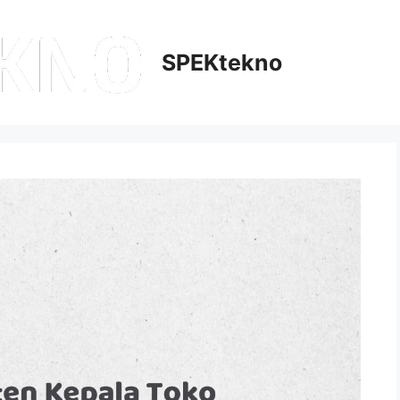
SPEKtekno