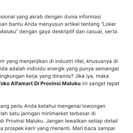
esional yang akrab dengan dunia informasi
kan bantu Anda menyusun artikel tentang “Loker
 Maluku” dengan gaya deskriptif dan casual, serta
 yang menjanjikan di industri ritel, khususnya di
nda adalah individu energik yang punya semangat
lingkungan kerja yang dinamis? Jika iya, maka
Toko Alfamart Di Provinsi Maluku
ini sangat tepat
 yang perlu Anda ketahui mengenai lowongan
alah satu jaringan minimarket terbesar di
i Provinsi Maluku. Jangan lewatkan setiap detail
ngga prospek karir yang menanti. Mari baca sampai