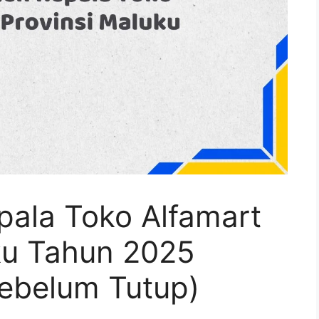
pala Toko Alfamart
uku Tahun 2025
Sebelum Tutup)