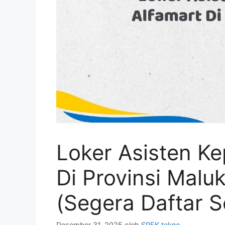
Loker Asisten Ke
Di Provinsi Mal
(Segera Daftar 
Desember 31, 2025
oleh
SPEK tekno