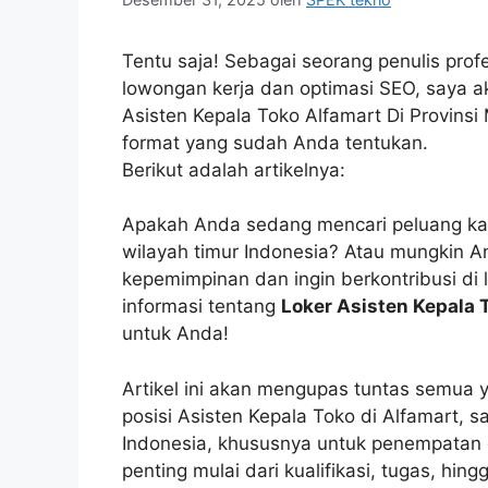
Tentu saja! Sebagai seorang penulis prof
lowongan kerja dan optimasi SEO, saya a
Asisten Kepala Toko Alfamart Di Provinsi
format yang sudah Anda tentukan.
Berikut adalah artikelnya:
Apakah Anda sedang mencari peluang karir
wilayah timur Indonesia? Atau mungkin A
kepemimpinan dan ingin berkontribusi di 
informasi tentang
Loker Asisten Kepala 
untuk Anda!
Artikel ini akan mengupas tuntas semua
posisi Asisten Kepala Toko di Alfamart, s
Indonesia, khususnya untuk penempatan d
penting mulai dari kualifikasi, tugas, hi