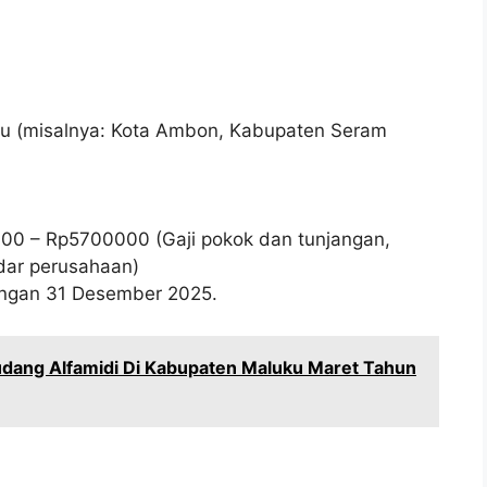
uku (misalnya: Kota Ambon, Kabupaten Seram
000
– Rp
5700000
(Gaji pokok dan tunjangan,
ar perusahaan)
wongan 31 Desember 2025.
dang Alfamidi Di Kabupaten Maluku Maret Tahun