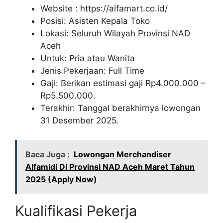
Website :
https://alfamart.co.id/
Posisi: Asisten Kepala Toko
Lokasi: Seluruh Wilayah Provinsi NAD
Aceh
Untuk: Pria atau Wanita
Jenis Pekerjaan: Full Time
Gaji: Berikan estimasi gaji Rp
4.000.000
–
Rp
5.500.000
.
Terakhir: Tanggal berakhirnya lowongan
31 Desember 2025.
Baca Juga :
Lowongan Merchandiser
Alfamidi Di Provinsi NAD Aceh Maret Tahun
2025 (Apply Now)
Kualifikasi Pekerja