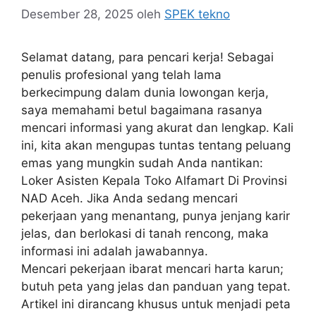
Desember 28, 2025
oleh
SPEK tekno
Selamat datang, para pencari kerja! Sebagai
penulis profesional yang telah lama
berkecimpung dalam dunia lowongan kerja,
saya memahami betul bagaimana rasanya
mencari informasi yang akurat dan lengkap. Kali
ini, kita akan mengupas tuntas tentang peluang
emas yang mungkin sudah Anda nantikan:
Loker Asisten Kepala Toko Alfamart Di Provinsi
NAD Aceh. Jika Anda sedang mencari
pekerjaan yang menantang, punya jenjang karir
jelas, dan berlokasi di tanah rencong, maka
informasi ini adalah jawabannya.
Mencari pekerjaan ibarat mencari harta karun;
butuh peta yang jelas dan panduan yang tepat.
Artikel ini dirancang khusus untuk menjadi peta