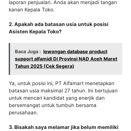
laporan penjualan. Anda akan menjadi tangan
kanan Kepala Toko.
2. Apakah ada batasan usia untuk posisi
Asisten Kepala Toko?
Baca Juga :
lowongan database product
support alfamidi Di Provinsi NAD Aceh Maret
Tahun 2025 (Cek Segera)
Ya, untuk posisi ini, PT Alfamart menetapkan
batasan usia maksimal 27 tahun. Ini bertujuan
untuk mencari kandidat yang enerjik dan
bersemangat untuk tumbuh bersama
perusahaan.
3. Bisakah saya melamar jika belum memiliki