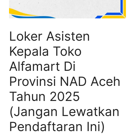
Loker Asisten
Kepala Toko
Alfamart Di
Provinsi NAD Aceh
Tahun 2025
(Jangan Lewatkan
Pendaftaran Ini)