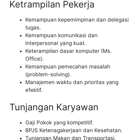
Ketrampilan Pekerja
Kemampuan kepemimpinan dan delegasi
tugas.
Kemampuan komunikasi dan
interpersonal yang kuat.
Keterampilan dasar komputer (Ms.
Office).
Kemampuan pemecahan masalah
(problem-solving).
Manajemen waktu dan prioritas yang
efektif.
Tunjangan Karyawan
Gaji Pokok yang kompetitif.
BPJS Ketenagakerjaan dan Kesehatan.
Tunjangan Makan dan Transportasi.