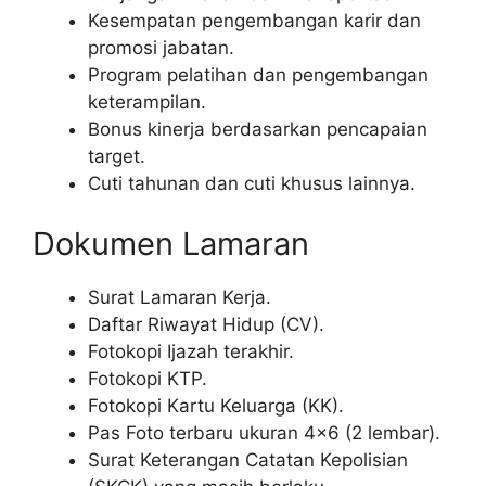
Kesempatan pengembangan karir dan
promosi jabatan.
Program pelatihan dan pengembangan
keterampilan.
Bonus kinerja berdasarkan pencapaian
target.
Cuti tahunan dan cuti khusus lainnya.
Dokumen Lamaran
Surat Lamaran Kerja.
Daftar Riwayat Hidup (CV).
Fotokopi Ijazah terakhir.
Fotokopi KTP.
Fotokopi Kartu Keluarga (KK).
Pas Foto terbaru ukuran 4×6 (2 lembar).
Surat Keterangan Catatan Kepolisian