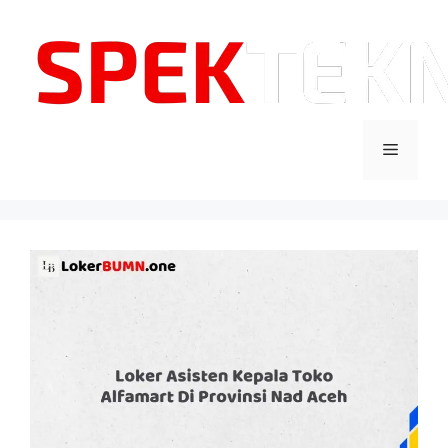
Langsung
ke
isi
Menu