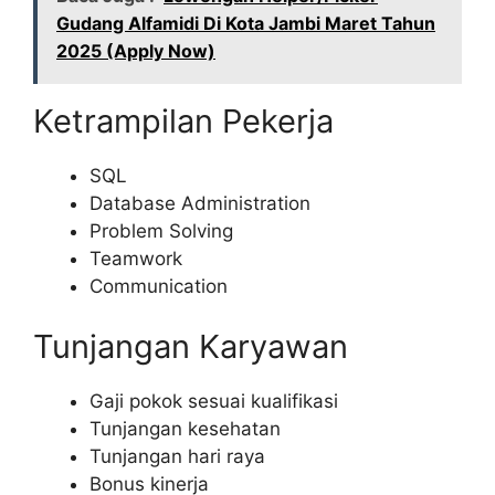
Gudang Alfamidi Di Kota Jambi Maret Tahun
2025 (Apply Now)
Ketrampilan Pekerja
SQL
Database Administration
Problem Solving
Teamwork
Communication
Tunjangan Karyawan
Gaji pokok sesuai kualifikasi
Tunjangan kesehatan
Tunjangan hari raya
Bonus kinerja