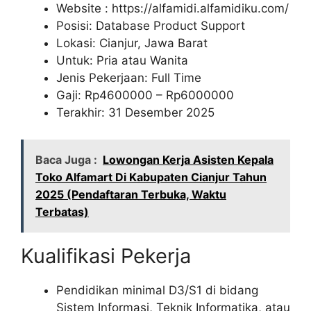
Website :
https://alfamidi.alfamidiku.com/
Posisi: Database Product Support
Lokasi: Cianjur, Jawa Barat
Untuk: Pria atau Wanita
Jenis Pekerjaan: Full Time
Gaji: Rp
4600000
– Rp
6000000
Terakhir: 31 Desember 2025
Baca Juga :
Lowongan Kerja Asisten Kepala
Toko Alfamart Di Kabupaten Cianjur Tahun
2025 (Pendaftaran Terbuka, Waktu
Terbatas)
Kualifikasi Pekerja
Pendidikan minimal D3/S1 di bidang
Sistem Informasi, Teknik Informatika, atau