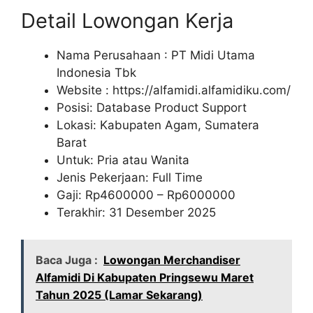
Detail Lowongan Kerja
Nama Perusahaan :
PT Midi Utama
Indonesia Tbk
Website :
https://alfamidi.alfamidiku.com/
Posisi: Database Product Support
Lokasi: Kabupaten Agam, Sumatera
Barat
Untuk: Pria atau Wanita
Jenis Pekerjaan: Full Time
Gaji: Rp
4600000
– Rp
6000000
Terakhir: 31 Desember 2025
Baca Juga :
Lowongan Merchandiser
Alfamidi Di Kabupaten Pringsewu Maret
Tahun 2025 (Lamar Sekarang)