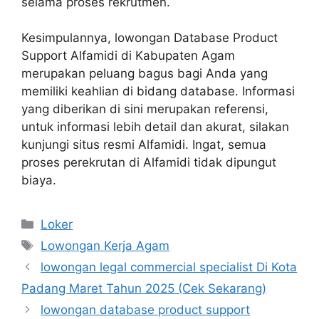
selama proses rekrutmen.
Kesimpulannya, lowongan Database Product
Support Alfamidi di Kabupaten Agam
merupakan peluang bagus bagi Anda yang
memiliki keahlian di bidang database. Informasi
yang diberikan di sini merupakan referensi,
untuk informasi lebih detail dan akurat, silakan
kunjungi situs resmi Alfamidi. Ingat, semua
proses perekrutan di Alfamidi tidak dipungut
biaya.
Kategori
Loker
Tag
Lowongan Kerja Agam
lowongan legal commercial specialist Di Kota
Padang Maret Tahun 2025 (Cek Sekarang)
lowongan database product support