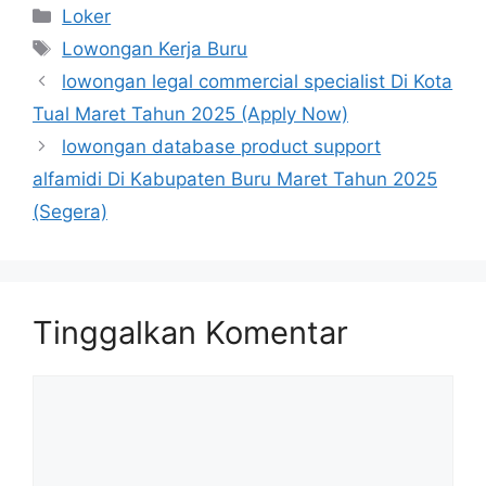
Kategori
Loker
Tag
Lowongan Kerja Buru
lowongan legal commercial specialist Di Kota
Tual Maret Tahun 2025 (Apply Now)
lowongan database product support
alfamidi Di Kabupaten Buru Maret Tahun 2025
(Segera)
Tinggalkan Komentar
Komentar