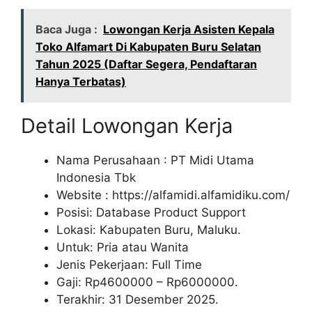
Baca Juga :
Lowongan Kerja Asisten Kepala
Toko Alfamart Di Kabupaten Buru Selatan
Tahun 2025 (Daftar Segera, Pendaftaran
Hanya Terbatas)
Detail Lowongan Kerja
Nama Perusahaan :
PT Midi Utama
Indonesia Tbk
Website :
https://alfamidi.alfamidiku.com/
Posisi: Database Product Support
Lokasi: Kabupaten Buru, Maluku.
Untuk: Pria atau Wanita
Jenis Pekerjaan: Full Time
Gaji: Rp
4600000
– Rp
6000000
.
Terakhir: 31 Desember 2025.