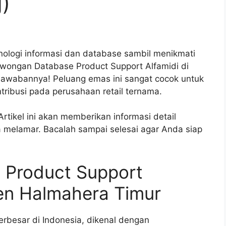
)
ologi informasi dan database sambil menikmati
owongan Database Product Support Alfamidi di
jawabannya! Peluang emas ini sangat cocok untuk
ribusi pada perusahaan retail ternama.
rtikel ini akan memberikan informasi detail
ra melamar. Bacalah sampai selesai agar Anda siap
 Product Support
ten Halmahera Timur
terbesar di Indonesia, dikenal dengan