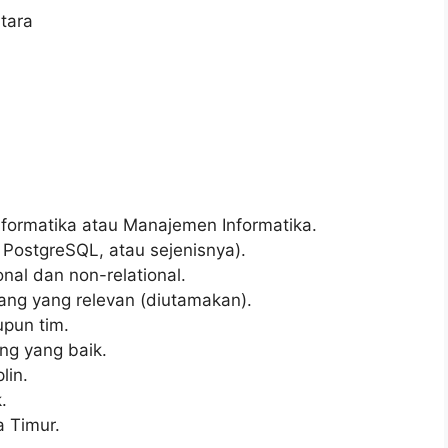
tara
nformatika atau Manajemen Informatika.
ostgreSQL, atau sejenisnya).
al dan non-relational.
ang yang relevan (diutamakan).
pun tim.
ng yang baik.
lin.
.
 Timur.