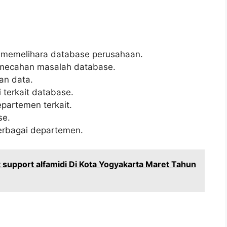
memelihara database perusahaan.
emecahan masalah database.
an data.
terkait database.
partemen terkait.
se.
erbagai departemen.
support alfamidi Di Kota Yogyakarta Maret Tahun