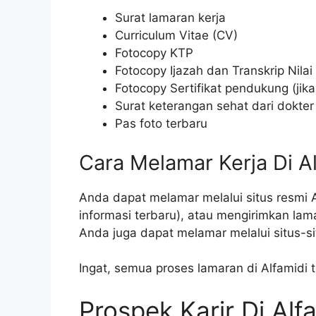
Surat lamaran kerja
Curriculum Vitae (CV)
Fotocopy KTP
Fotocopy Ijazah dan Transkrip Nilai
Fotocopy Sertifikat pendukung (jik
Surat keterangan sehat dari dokter
Pas foto terbaru
Cara Melamar Kerja Di A
Anda dapat melamar melalui situs resmi A
informasi terbaru), atau mengirimkan lam
Anda juga dapat melamar melalui situs-sit
Ingat, semua proses lamaran di Alfamidi
Prospek Karir Di Alf