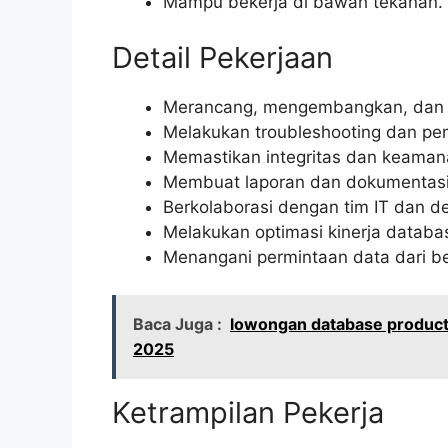
Mampu bekerja di bawah tekanan.
Detail Pekerjaan
Merancang, mengembangkan, dan 
Melakukan troubleshooting dan p
Memastikan integritas dan keaman
Membuat laporan dan dokumentasi 
Berkolaborasi dengan tim IT dan de
Melakukan optimasi kinerja databa
Menangani permintaan data dari b
Baca Juga :
lowongan database product 
2025
Ketrampilan Pekerja