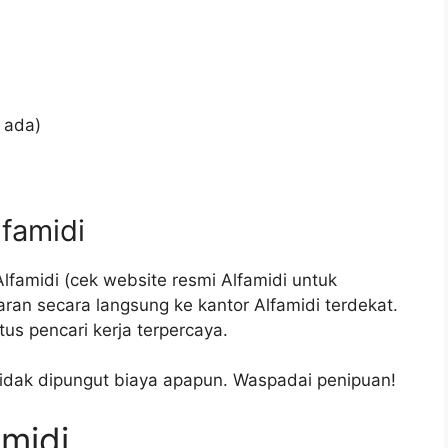
a ada)
lfamidi
lfamidi (cek website resmi Alfamidi untuk
aran secara langsung ke kantor Alfamidi terdekat.
us pencari kerja terpercaya.
 tidak dipungut biaya apapun. Waspadai penipuan!
amidi