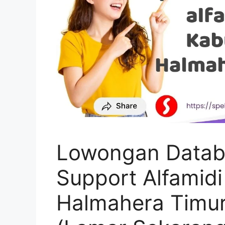
Lowongan Datab
Support Alfamid
Halmahera Timur