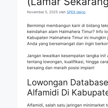
(Lamar Sekarang
November 5, 2025
oleh
SPEK tekno
Bermimpi membangun karir di bidang tekn
keindahan alam Halmahera Timur? Info l
Kabupaten Halmahera Timur ini mungkin 
Anda yang bersemangat dan ingin berkont
Jangan lewatkan kesempatan langka ini! A
tentang lowongan, kualifikasi, hingga ca
bersaing dan meraih posisi impian!
Lowongan Database
Alfamidi Di Kabupa
Alfamidi, salah satu jaringan minimarket 