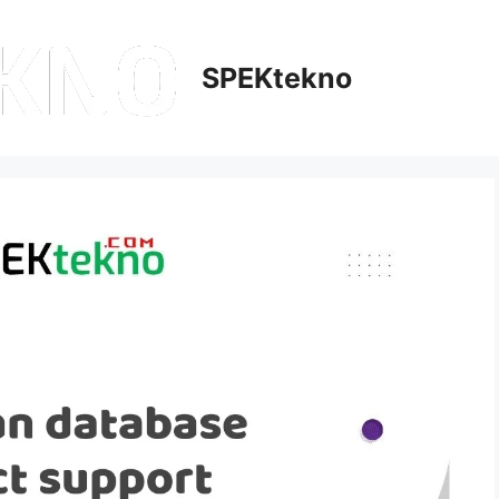
SPEKtekno