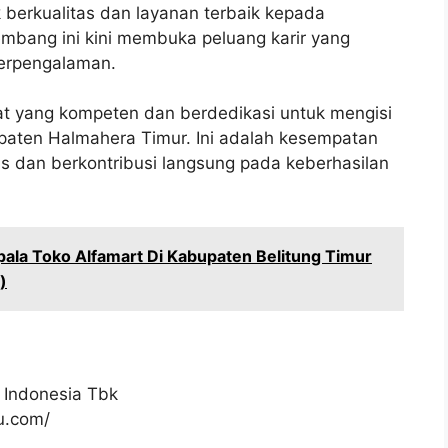
erkualitas dan layanan terbaik kepada
mbang ini kini membuka peluang karir yang
berpengalaman.
dat yang kompeten dan berdedikasi untuk mengisi
paten Halmahera Timur. Ini adalah kesempatan
s dan berkontribusi langsung pada keberhasilan
ala Toko Alfamart Di Kabupaten Belitung Timur
)
 Indonesia Tbk
ku.com/