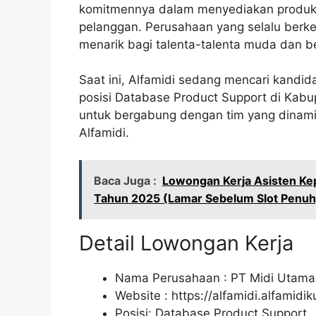
komitmennya dalam menyediakan produk b
pelanggan. Perusahaan yang selalu berke
menarik bagi talenta-talenta muda dan 
Saat ini, Alfamidi sedang mencari kandi
posisi Database Product Support di Kabu
untuk bergabung dengan tim yang dinami
Alfamidi.
Baca Juga :
Lowongan Kerja Asisten Kep
Tahun 2025 (Lamar Sebelum Slot Penuh
Detail Lowongan Kerja
Nama Perusahaan :
PT Midi Utama
Website :
https://alfamidi.alfamidi
Posisi: Database Product Support