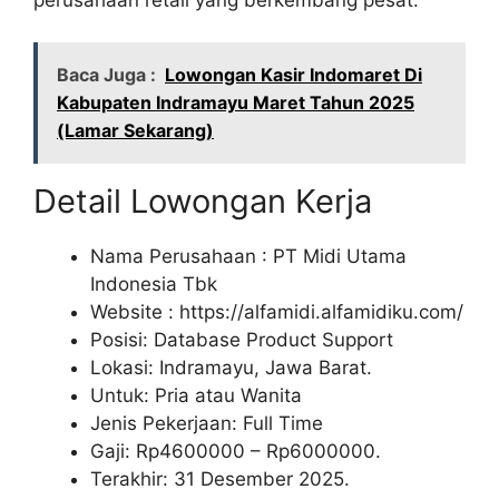
Baca Juga :
Lowongan Kasir Indomaret Di
Kabupaten Indramayu Maret Tahun 2025
(Lamar Sekarang)
Detail Lowongan Kerja
Nama Perusahaan :
PT Midi Utama
Indonesia Tbk
Website :
https://alfamidi.alfamidiku.com/
Posisi: Database Product Support
Lokasi: Indramayu, Jawa Barat.
Untuk: Pria atau Wanita
Jenis Pekerjaan: Full Time
Gaji: Rp
4600000
– Rp
6000000
.
Terakhir: 31 Desember 2025.