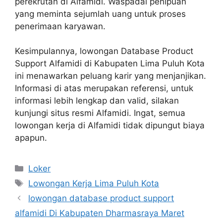
perekrutan di Alfamidi. Waspadai penipuan
yang meminta sejumlah uang untuk proses
penerimaan karyawan.
Kesimpulannya, lowongan Database Product
Support Alfamidi di Kabupaten Lima Puluh Kota
ini menawarkan peluang karir yang menjanjikan.
Informasi di atas merupakan referensi, untuk
informasi lebih lengkap dan valid, silakan
kunjungi situs resmi Alfamidi. Ingat, semua
lowongan kerja di Alfamidi tidak dipungut biaya
apapun.
Kategori
Loker
Tag
Lowongan Kerja Lima Puluh Kota
lowongan database product support
alfamidi Di Kabupaten Dharmasraya Maret