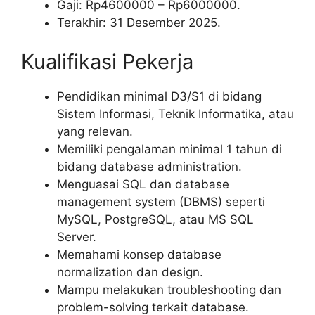
Gaji: Rp
4600000
– Rp
6000000
.
Terakhir: 31 Desember 2025.
Kualifikasi Pekerja
Pendidikan minimal D3/S1 di bidang
Sistem Informasi, Teknik Informatika, atau
yang relevan.
Memiliki pengalaman minimal 1 tahun di
bidang database administration.
Menguasai SQL dan database
management system (DBMS) seperti
MySQL, PostgreSQL, atau MS SQL
Server.
Memahami konsep database
normalization dan design.
Mampu melakukan troubleshooting dan
problem-solving terkait database.