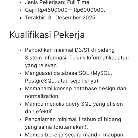
Jenis Pekerjaan: Full Time
Gaji: Rp
4600000
– Rp
6000000
.
Terakhir: 31 Desember 2025.
Kualifikasi Pekerja
Pendidikan minimal D3/S1 di bidang
Sistem Informasi, Teknik Informatika, atau
yang relevan.
Menguasai database SQL (MySQL,
PostgreSQL, atau sejenisnya).
Memahami konsep database design dan
normalization.
Mampu menulis query SQL yang efisien
dan efektif.
Pengalaman minimal 1 tahun di bidang
yang sama (diutamakan).
Mampu bekerja secara mandiri maupun