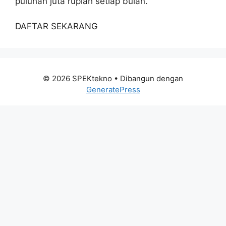
puluhan juta rupiah setiap bulan.
DAFTAR SEKARANG
© 2026 SPEKtekno
• Dibangun dengan
GeneratePress