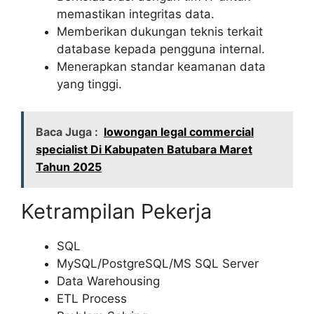
memastikan integritas data.
Memberikan dukungan teknis terkait
database kepada pengguna internal.
Menerapkan standar keamanan data
yang tinggi.
Baca Juga :
lowongan legal commercial
specialist Di Kabupaten Batubara Maret
Tahun 2025
Ketrampilan Pekerja
SQL
MySQL/PostgreSQL/MS SQL Server
Data Warehousing
ETL Process