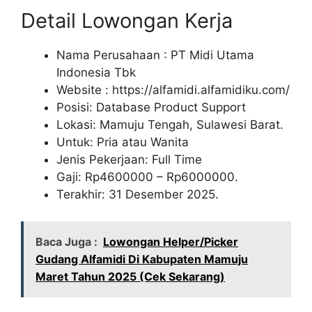
Detail Lowongan Kerja
Nama Perusahaan :
PT Midi Utama
Indonesia Tbk
Website :
https://alfamidi.alfamidiku.com/
Posisi: Database Product Support
Lokasi: Mamuju Tengah, Sulawesi Barat.
Untuk: Pria atau Wanita
Jenis Pekerjaan: Full Time
Gaji: Rp
4600000
– Rp
6000000
.
Terakhir: 31 Desember 2025.
Baca Juga :
Lowongan Helper/Picker
Gudang Alfamidi Di Kabupaten Mamuju
Maret Tahun 2025 (Cek Sekarang)